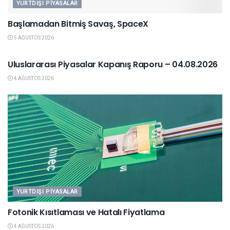
YURTDIŞI PIYASALAR
Başlamadan Bitmiş Savaş, SpaceX
5 AĞUSTOS 2026
YURTDIŞI PIYASALAR
Uluslararası Piyasalar Kapanış Raporu – 04.08.2026
4 AĞUSTOS 2026
YURTDIŞI PIYASALAR
Fotonik Kısıtlaması ve Hatalı Fiyatlama
4 AĞUSTOS 2026