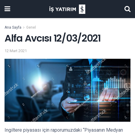
Ana Sayfa
Genel
Alfa Avcısı 12/03/2021
12 Mart 2021
Ingiltere piyasası için raporumuzdaki “Piyasanın Medyan