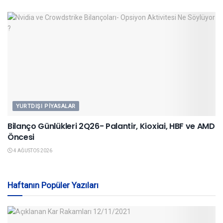
YURTDIŞI PIYASALAR
Bilanço Günlükleri 2Q26- Palantir, Kioxiai, HBF ve AMD
Öncesi
4 AĞUSTOS 2026
Haftanın Popüler Yazıları