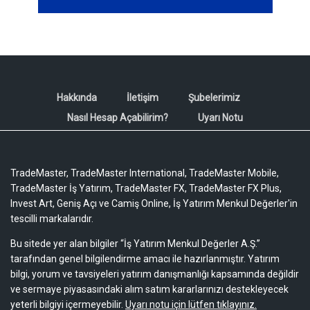
Hakkında
İletişim
Şubelerimiz
Nasıl Hesap Açabilirim?
Uyarı Notu
TradeMaster, TradeMaster International, TradeMaster Mobile,
TradeMaster İş Yatırım, TradeMaster FX, TradeMaster FX Plus,
Invest Art, Geniş Açı ve Camiş Online, İş Yatırım Menkul Değerler'in
tescilli markalarıdır.
Bu sitede yer alan bilgiler “İş Yatırım Menkul Değerler A.Ş.”
tarafından genel bilgilendirme amacı ile hazırlanmıştır. Yatırım
bilgi, yorum ve tavsiyeleri yatırım danışmanlığı kapsamında değildir
ve sermaye piyasasındaki alım satım kararlarınızı destekleyecek
yeterli bilgiyi içermeyebilir.
Uyarı notu için lütfen tıklayınız.