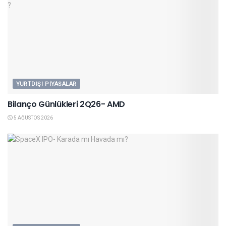
YURTDIŞI PIYASALAR
Bilanço Günlükleri 2Q26- AMD
5 AĞUSTOS 2026