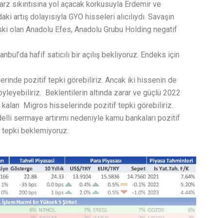
arz sıkıntısına yol açacak korkusuyla Erdemir ve
ki artış dolayısıyla GYO hisseleri alıcılıydı. Savaşın
iski olan Anadolu Efes, Anadolu Grubu Holding negatif
nbul’da hafif satıcılı bir açılış bekliyoruz. Endeks için
rinde pozitif tepki görebiliriz. Ancak iki hissenin de
yleyebiliriz. Beklentilerin altında zarar ve güçlü 2022
kalan Migros hisselerinde pozitif tepki görebiliriz.
elli sermaye artırımı nedeniyle kamu bankaları pozitif
if tepki beklemiyoruz.