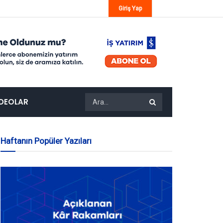
Giriş Yap
IDEOLAR
Haftanın Popüler Yazıları