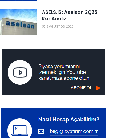
ASELS.IS: Aselsan 2Ç26
Kar Analizi
5 AĞUSTOS 2026