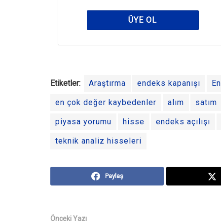
ÜYE OL
Etiketler:
Araştırma
endeks kapanışı
E
en çok değer kaybedenler
alım
satım
piyasa yorumu
hisse
endeks açılışı
teknik analiz hisseleri
Paylaş
Önceki Yazı