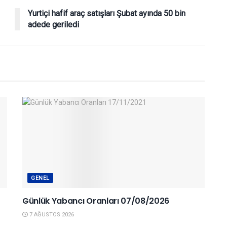
Yurtiçi hafif araç satışları Şubat ayında 50 bin
adede geriledi
GENEL
Günlük Yabancı Oranları 07/08/2026
7 AĞUSTOS 2026