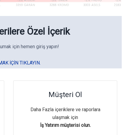
rilere Özel İçerik
umak için hemen giriş yapın!
MAK IÇIN TIKLAYIN.
Müşteri Ol
Daha Fazla içeriklere ve raporlara
ulaşmak için
İş Yatırım müşterisi olun.