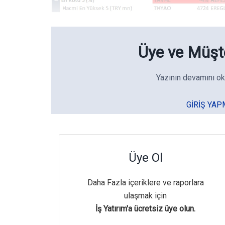
Üye ve Müşte
Yazının devamını ok
GIRIŞ YAP
Üye Ol
Daha Fazla içeriklere ve raporlara
ulaşmak için
İş Yatırım'a ücretsiz üye olun.