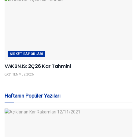
ŞIRKET RAPORLARI
VAKBN.IS: 2Ç26 Kar Tahmini
21 TEMMUZ 2026
Haftanın Popüler Yazıları