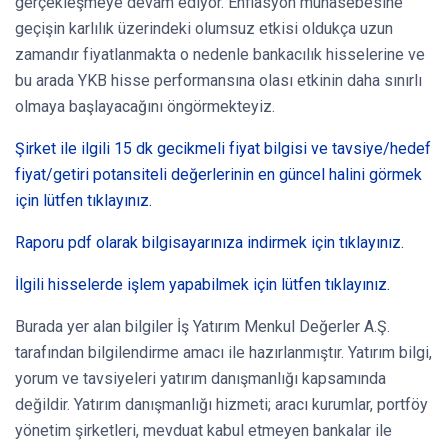
gerçekleşmeye devam ediyor. Enflasyon muhasebesine
geçişin karlılık üzerindeki olumsuz etkisi oldukça uzun
zamandır fiyatlanmakta o nedenle bankacılık hisselerine ve
bu arada YKB hisse performansına olası etkinin daha sınırlı
olmaya başlayacağını öngörmekteyiz.
Şirket ile ilgili 15 dk gecikmeli fiyat bilgisi ve tavsiye/hedef
fiyat/getiri potansiteli değerlerinin en güncel halini görmek
için lütfen tıklayınız.
Raporu pdf olarak bilgisayarınıza indirmek için tıklayınız.
İlgili hisselerde işlem yapabilmek için lütfen tıklayınız.
Burada yer alan bilgiler İş Yatırım Menkul Değerler A.Ş.
tarafından bilgilendirme amacı ile hazırlanmıştır. Yatırım bilgi,
yorum ve tavsiyeleri yatırım danışmanlığı kapsamında
değildir. Yatırım danışmanlığı hizmeti; aracı kurumlar, portföy
yönetim şirketleri, mevduat kabul etmeyen bankalar ile