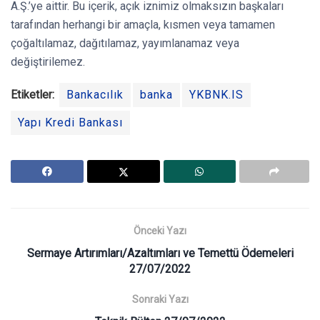
A.Ş.’ye aittir. Bu içerik, açık iznimiz olmaksızın başkaları
tarafından herhangi bir amaçla, kısmen veya tamamen
çoğaltılamaz, dağıtılamaz, yayımlanamaz veya
değiştirilemez.
Etiketler:
Bankacılık
banka
YKBNK.IS
Yapı Kredi Bankası
Önceki Yazı
Sermaye Artırımları/Azaltımları ve Temettü Ödemeleri
27/07/2022
Sonraki Yazı