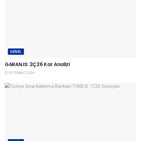
GENEL
GARAN.IS: 2Ç26 Kar Analizi
30 TEMMUZ 2026