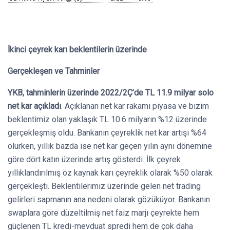
İkinci çeyrek karı beklentilerin üzerinde
Gerçekleşen ve Tahminler
YKB, tahminlerin üzerinde 2022/2Ç’de TL 11.9 milyar solo
net kar açıkladı
. Açıklanan net kar rakamı piyasa ve bizim
beklentimiz olan yaklaşık TL 10.6 milyarın %12 üzerinde
gerçekleşmiş oldu. Bankanın çeyreklik net kar artışı %64
olurken, yıllık bazda ise net kar geçen yılın aynı dönemine
göre dört katın üzerinde artış gösterdi. İlk çeyrek
yıllıklandırılmış öz kaynak karı çeyreklik olarak %50 olarak
gerçekleşti. Beklentilerimiz üzerinde gelen net trading
gelirleri sapmanın ana nedeni olarak gözüküyor. Bankanın
swaplara göre düzeltilmiş net faiz marjı çeyrekte hem
güçlenen TL kredi-mevduat spredi hem de çok daha