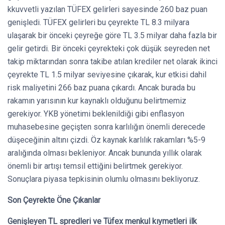
kkuvvetli yazılan TÜFEX gelirleri sayesinde 260 baz puan
genişledi. TÜFEX gelirleri bu çeyrekte TL 8.3 milyara
ulaşarak bir önceki çeyreğe göre TL 3.5 milyar daha fazla bir
gelir getirdi. Bir önceki çeyrekteki çok düşük seyreden net
takip miktarından sonra takibe atılan krediler net olarak ikinci
çeyrekte TL 1.5 milyar seviyesine çıkarak, kur etkisi dahil
risk maliyetini 266 baz puana çıkardı. Ancak burada bu
rakamın yarısının kur kaynaklı olduğunu belirtmemiz
gerekiyor. YKB yönetimi beklenildiği gibi enflasyon
muhasebesine geçişten sonra karlılığın önemli derecede
düşeceğinin altını çizdi. Öz kaynak karlılık rakamları %5-9
aralığında olması bekleniyor. Ancak bununda yıllık olarak
önemli bir artışı temsil ettiğini belirtmek gerekiyor.
Sonuçlara piyasa tepkisinin olumlu olmasını bekliyoruz.
Son Çeyrekte Öne Çıkanlar
Genişleyen TL spredleri ve Tüfex menkul kıymetleri ilk