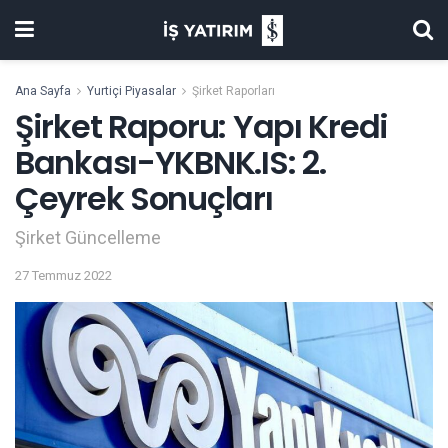
Ana Sayfa
Yurtiçi Piyasalar
Şirket Raporları
Şirket Raporu: Yapı Kredi
Bankası-YKBNK.IS: 2.
Çeyrek Sonuçları
Şirket Güncelleme
27 Temmuz 2022