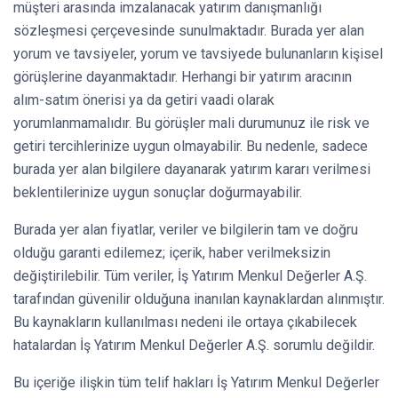
müşteri arasında imzalanacak yatırım danışmanlığı
sözleşmesi çerçevesinde sunulmaktadır. Burada yer alan
yorum ve tavsiyeler, yorum ve tavsiyede bulunanların kişisel
görüşlerine dayanmaktadır. Herhangi bir yatırım aracının
alım-satım önerisi ya da getiri vaadi olarak
yorumlanmamalıdır. Bu görüşler mali durumunuz ile risk ve
getiri tercihlerinize uygun olmayabilir. Bu nedenle, sadece
burada yer alan bilgilere dayanarak yatırım kararı verilmesi
beklentilerinize uygun sonuçlar doğurmayabilir.
Burada yer alan fiyatlar, veriler ve bilgilerin tam ve doğru
olduğu garanti edilemez; içerik, haber verilmeksizin
değiştirilebilir. Tüm veriler, İş Yatırım Menkul Değerler A.Ş.
tarafından güvenilir olduğuna inanılan kaynaklardan alınmıştır.
Bu kaynakların kullanılması nedeni ile ortaya çıkabilecek
hatalardan İş Yatırım Menkul Değerler A.Ş. sorumlu değildir.
Bu içeriğe ilişkin tüm telif hakları İş Yatırım Menkul Değerler