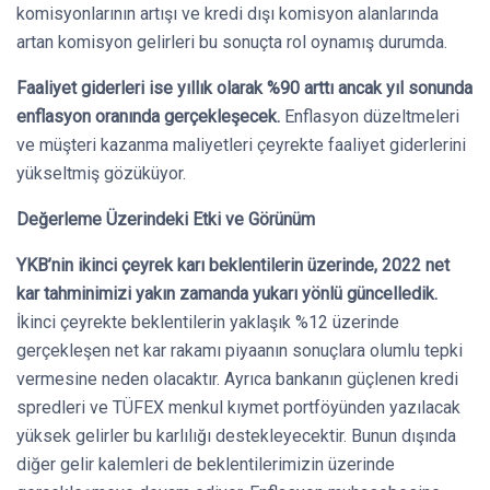
komisyonlarının artışı ve kredi dışı komisyon alanlarında
artan komisyon gelirleri bu sonuçta rol oynamış durumda.
Faaliyet giderleri ise yıllık olarak %90 arttı ancak yıl sonunda
enflasyon oranında gerçekleşecek.
Enflasyon düzeltmeleri
ve müşteri kazanma maliyetleri çeyrekte faaliyet giderlerini
yükseltmiş gözüküyor.
Değerleme Üzerindeki Etki ve Görünüm
YKB’nin ikinci çeyrek karı beklentilerin üzerinde, 2022 net
kar tahminimizi yakın zamanda yukarı yönlü güncelledik.
İkinci çeyrekte beklentilerin yaklaşık %12 üzerinde
gerçekleşen net kar rakamı piyaanın sonuçlara olumlu tepki
vermesine neden olacaktır. Ayrıca bankanın güçlenen kredi
spredleri ve TÜFEX menkul kıymet portföyünden yazılacak
yüksek gelirler bu karlılığı destekleyecektir. Bunun dışında
diğer gelir kalemleri de beklentilerimizin üzerinde