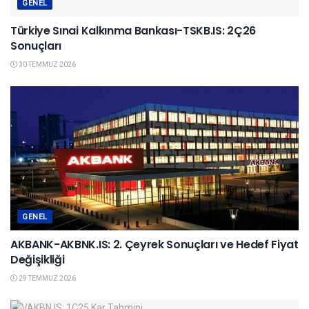
GENEL
Türkiye Sınai Kalkınma Bankası-TSKB.IS: 2Ç26
Sonuçları
30 TEMMUZ 2026
GENEL
AKBANK-AKBNK.IS: 2. Çeyrek Sonuçları ve Hedef Fiyat
Değişikliği
29 TEMMUZ 2026