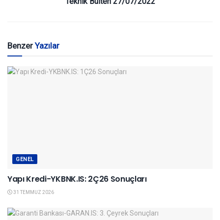
Teknik Bülten 27/07/2022
Benzer
Yazılar
GENEL
Yapı Kredi-YKBNK.IS: 2Ç26 Sonuçları
31 TEMMUZ 2026