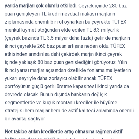
yarıda marjları çok olumlu etkiledi.
Çeyrek içinde 280 baz
puan genişleyen TL kredi-mevduat makası marjların
zıplamasında önemli bir rol oynarken bu çeyrekte TÜFEX
menkul kıymet stoğundan elde edilen TL 8.3 milyarlık
(çeyrek bazında TL 3.5 milyar daha fazla) gelir de marjların
ikinci çeyrekte 260 baz puan artışına neden oldu. TÜFEX
etkisinden arındırılsa dahi çekirdek marjın ikinci çeyrek
içinde yaklaşık 80 baz puan genişlediğini görüyoruz. Yılın
ikinci yarısı marjlar açısından özellikle fonlama maliyetlerin
yukarı seyriyle daha zorlayıcı olabilir ancak TÜFEX
portföyünün güçlü getiri üretme kapasitesi ikinci yarıda da
devrede olacak. Bunun dışında bankanın değişik
segmentlerde ve küçük montanlı krediler ile büyüme
stratejisi hem marjlar hem de aktif kalitesi anlamında önemli
bir avantaj sağlıyor.
Net takibe atılan kredilerde artış olmasına rağmen aktif