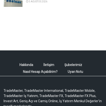
5 AĞUSTOS 2026
Hakkında
İletişim
Şubelerimiz
Nasıl Hesap Açabilirim?
Uyarı Notu
TradeMaster, TradeMaster International, TradeMaster Mobile,
TradeMaster İş Yatırım, TradeMaster FX, TradeMaster FX Plus,
Invest Art, Geniş Açı ve Camiş Online, İş Yatırım Menkul Değerler'in