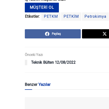
MÜŞTERI OL
Etiketler:
PETKM
PETKİM
Petrokimya
Paylaş
Önceki Yazı
Teknik Bülten 12/08/2022
Benzer
Yazılar