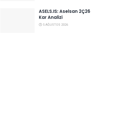
ASELS.IS: Aselsan 2Ç26
Kar Analizi
5 AĞUSTOS 2026