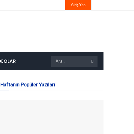
Giriş Yap
DEOLAR
Haftanın Popüler Yazıları