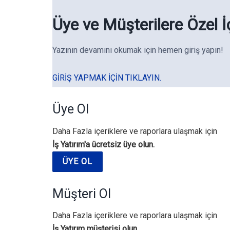
Üye ve Müşterilere Özel İ
Yazının devamını okumak için hemen giriş yapın!
GIRIŞ YAPMAK IÇIN TIKLAYIN.
Üye Ol
Daha Fazla içeriklere ve raporlara ulaşmak için
İş Yatırım'a ücretsiz üye olun.
ÜYE OL
Müşteri Ol
Daha Fazla içeriklere ve raporlara ulaşmak için
İş Yatırım müşterisi olun.