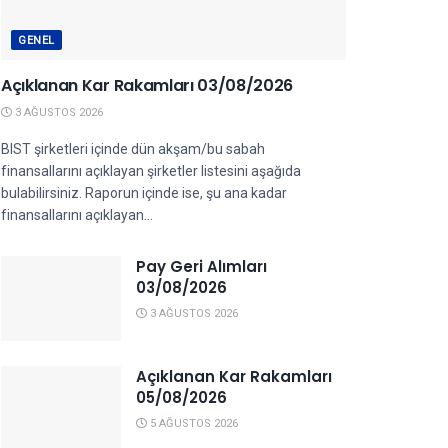
GENEL
Açıklanan Kar Rakamları 03/08/2026
3 AĞUSTOS 2026
BIST şirketleri içinde dün akşam/bu sabah
finansallarını açıklayan şirketler listesini aşağıda
bulabilirsiniz. Raporun içinde ise, şu ana kadar
finansallarını açıklayan...
Pay Geri Alımları
03/08/2026
3 AĞUSTOS 2026
Açıklanan Kar Rakamları
05/08/2026
5 AĞUSTOS 2026