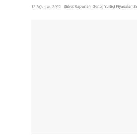
12 Ağustos 2022
Şirket Raporları
,
Genel
,
Yurtiçi Piyasalar
,
S