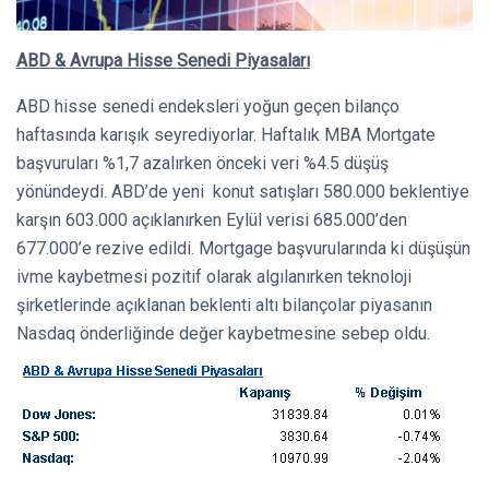
ABD & Avrupa Hisse Senedi Piyasaları
ABD hisse senedi endeksleri yoğun geçen bilanço
haftasında karışık seyrediyorlar. Haftalık MBA Mortgate
başvuruları %1,7 azalırken önceki veri %4.5 düşüş
yönündeydi. ABD’de yeni konut satışları 580.000 beklentiye
karşın 603.000 açıklanırken Eylül verisi 685.000’den
677.000’e rezive edildi. Mortgage başvurularında ki düşüşün
ivme kaybetmesi pozitif olarak algılanırken teknoloji
şirketlerinde açıklanan beklenti altı bilançolar piyasanın
Nasdaq önderliğinde değer kaybetmesine sebep oldu.