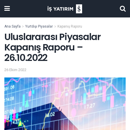
Ana Sayfa
Yurtdışı Piyasalar
Kapanış Raporu
Uluslararası Piyasalar
Kapanış Raporu –
26.10.2022
26 Ekim 2022