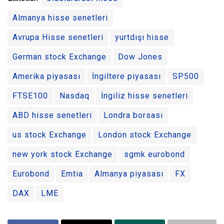
Almanya hisse senetleri
Avrupa Hisse senetleri
yurtdışı hisse
German stock Exchange
Dow Jones
Amerika piyasası
İngiltere piyasası
SP500
FTSE100
Nasdaq
İngiliz hisse senetleri
ABD hisse senetleri
Londra borsası
us stock Exchange
London stock Exchange
new york stock Exchange
sgmk eurobond
Eurobond
Emtia
Almanya piyasası
FX
DAX
LME