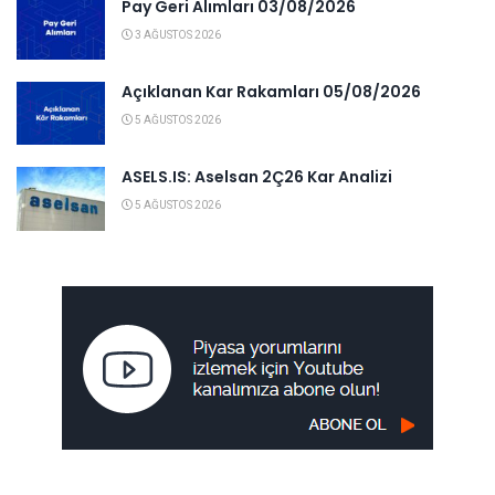
Pay Geri Alımları 03/08/2026
3 AĞUSTOS 2026
Açıklanan Kar Rakamları 05/08/2026
5 AĞUSTOS 2026
ASELS.IS: Aselsan 2Ç26 Kar Analizi
5 AĞUSTOS 2026