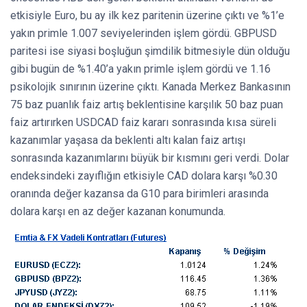
etkisiyle Euro, bu ay ilk kez paritenin üzerine çıktı ve %1’e
yakın primle 1.007 seviyelerinden işlem gördü. GBPUSD
paritesi ise siyasi boşluğun şimdilik bitmesiyle dün olduğu
gibi bugün de %1.40’a yakın primle işlem gördü ve 1.16
psikolojik sınırının üzerine çıktı. Kanada Merkez Bankasının
75 baz puanlık faiz artış beklentisine karşılık 50 baz puan
faiz artırırken USDCAD faiz kararı sonrasında kısa süreli
kazanımlar yaşasa da beklenti altı kalan faiz artışı
sonrasında kazanımlarını büyük bir kısmını geri verdi. Dolar
endeksindeki zayıflığın etkisiyle CAD dolara karşı %0.30
oranında değer kazansa da G10 para birimleri arasında
dolara karşı en az değer kazanan konumunda.