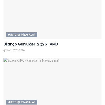
YURTDIŞI PIYASALAR
Bilanço Günlükleri 2Q26- AMD
5 AĞUSTOS 2026
YURTDIŞI PIYASALAR