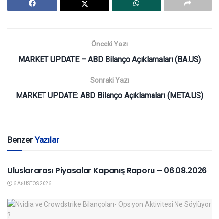
Önceki Yazı
MARKET UPDATE – ABD Bilanço Açıklamaları (BA.US)
Sonraki Yazı
MARKET UPDATE: ABD Bilanço Açıklamaları (META.US)
Benzer
Yazılar
YURTDIŞI PIYASALAR
Uluslararası Piyasalar Kapanış Raporu – 06.08.2026
6 AĞUSTOS 2026