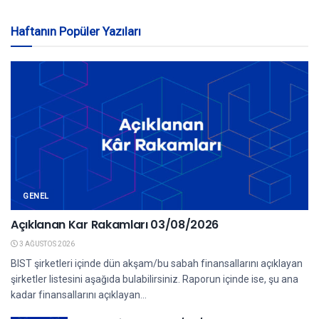
Haftanın Popüler Yazıları
GENEL
Açıklanan Kar Rakamları 03/08/2026
3 AĞUSTOS 2026
BIST şirketleri içinde dün akşam/bu sabah finansallarını açıklayan
şirketler listesini aşağıda bulabilirsiniz. Raporun içinde ise, şu ana
kadar finansallarını açıklayan...