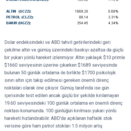
Dolar endeksindeki ve ABD tahvil getirilerindeki geri
çekilme altın ve gümüş üzerindeki baskıyı azaltsa da güçlü
bir yukarı yönlü hareket izlenmiyor. Altın yaklaşık $10 primle
$1660 seviyesinin üzerine çıkarken $1689 seviyesinde
bulunan 50 günlük ortalama ile birlikte $1700 psikolojik
sınırı altın için takip edilmesi gereken önemli direnç
noktaları olarak öne çıkıyor. Gümüş tarafında ise gün
içerisinde test edilen ancak güçlü bir şekilde kırılamayan
19.60 seviyesindeki 100 günlük ortalama en önemli direnç
noktası konumunda. 100 günlüğün kırılması yukarı yönlü
hareketi hızlandırabilir. ABD’de açıklanan haftalık stok
verisine göre ham petrol stokları 1.5 milyon artış