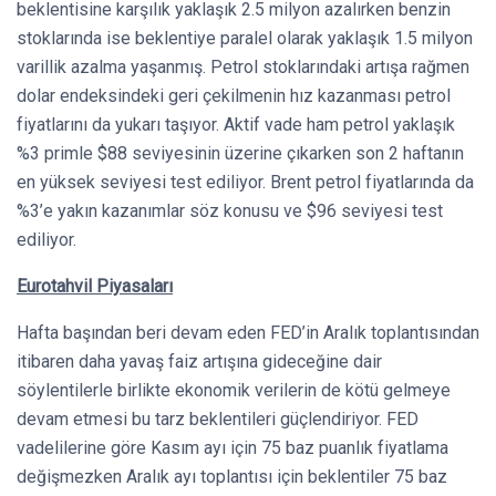
beklentisine karşılık yaklaşık 2.5 milyon azalırken benzin
stoklarında ise beklentiye paralel olarak yaklaşık 1.5 milyon
varillik azalma yaşanmış. Petrol stoklarındaki artışa rağmen
dolar endeksindeki geri çekilmenin hız kazanması petrol
fiyatlarını da yukarı taşıyor. Aktif vade ham petrol yaklaşık
%3 primle $88 seviyesinin üzerine çıkarken son 2 haftanın
en yüksek seviyesi test ediliyor. Brent petrol fiyatlarında da
%3’e yakın kazanımlar söz konusu ve $96 seviyesi test
ediliyor.
Eurotahvil Piyasaları
Hafta başından beri devam eden FED’in Aralık toplantısından
itibaren daha yavaş faiz artışına gideceğine dair
söylentilerle birlikte ekonomik verilerin de kötü gelmeye
devam etmesi bu tarz beklentileri güçlendiriyor. FED
vadelilerine göre Kasım ayı için 75 baz puanlık fiyatlama
değişmezken Aralık ayı toplantısı için beklentiler 75 baz