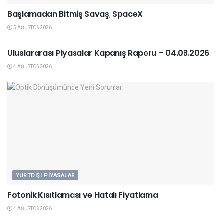
Başlamadan Bitmiş Savaş, SpaceX
5 AĞUSTOS 2026
YURTDIŞI PIYASALAR
Uluslararası Piyasalar Kapanış Raporu – 04.08.2026
4 AĞUSTOS 2026
YURTDIŞI PIYASALAR
Fotonik Kısıtlaması ve Hatalı Fiyatlama
4 AĞUSTOS 2026