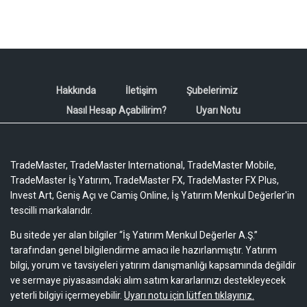
Hakkında
İletişim
Şubelerimiz
Nasıl Hesap Açabilirim?
Uyarı Notu
TradeMaster, TradeMaster International, TradeMaster Mobile,
TradeMaster İş Yatırım, TradeMaster FX, TradeMaster FX Plus,
Invest Art, Geniş Açı ve Camiş Online, İş Yatırım Menkul Değerler'in
tescilli markalarıdır.
Bu sitede yer alan bilgiler “İş Yatırım Menkul Değerler A.Ş.”
tarafından genel bilgilendirme amacı ile hazırlanmıştır. Yatırım
bilgi, yorum ve tavsiyeleri yatırım danışmanlığı kapsamında değildir
ve sermaye piyasasındaki alım satım kararlarınızı destekleyecek
yeterli bilgiyi içermeyebilir.
Uyarı notu için lütfen tıklayınız.