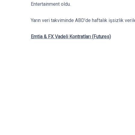
Entertainment oldu.
Yarın veri takviminde ABD’de haftalık işsizlik veril
Emtia & FX Vadeli Kontratları (Futures)