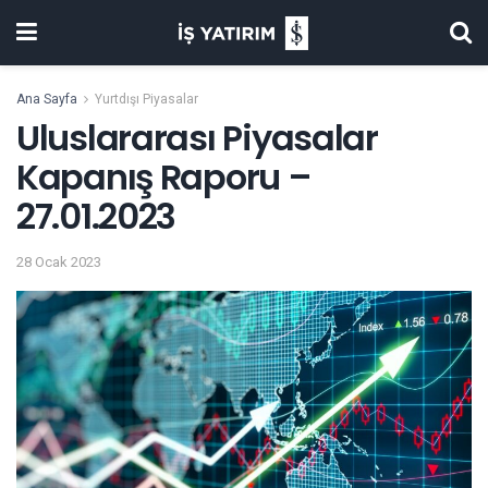
Ana Sayfa
Yurtdışı Piyasalar
Uluslararası Piyasalar
Kapanış Raporu –
27.01.2023
28 Ocak 2023