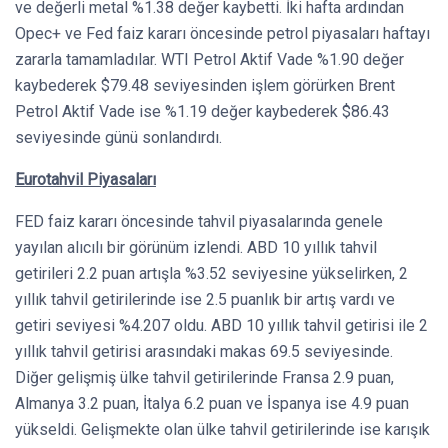
ve değerli metal %1.38 değer kaybetti. İki hafta ardından
Opec+ ve Fed faiz kararı öncesinde petrol piyasaları haftayı
zararla tamamladılar. WTI Petrol Aktif Vade %1.90 değer
kaybederek $79.48 seviyesinden işlem görürken Brent
Petrol Aktif Vade ise %1.19 değer kaybederek $86.43
seviyesinde günü sonlandırdı.
Eurotahvil Piyasaları
FED faiz kararı öncesinde tahvil piyasalarında genele
yayılan alıcılı bir görünüm izlendi. ABD 10 yıllık tahvil
getirileri 2.2 puan artışla %3.52 seviyesine yükselirken, 2
yıllık tahvil getirilerinde ise 2.5 puanlık bir artış vardı ve
getiri seviyesi %4.207 oldu. ABD 10 yıllık tahvil getirisi ile 2
yıllık tahvil getirisi arasındaki makas 69.5 seviyesinde.
Diğer gelişmiş ülke tahvil getirilerinde Fransa 2.9 puan,
Almanya 3.2 puan, İtalya 6.2 puan ve İspanya ise 4.9 puan
yükseldi. Gelişmekte olan ülke tahvil getirilerinde ise karışık