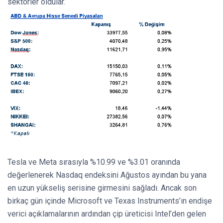
sektörler oldular.
Tesla ve Meta sırasıyla %10.99 ve %3.01 oranında
değerlenerek Nasdaq endeksini Ağustos ayından bu yana
en uzun yükseliş serisine girmesini sağladı. Ancak son
birkaç gün içinde Microsoft ve Texas Instruments’ın endişe
verici açıklamalarının ardından çip üreticisi Intel’den gelen