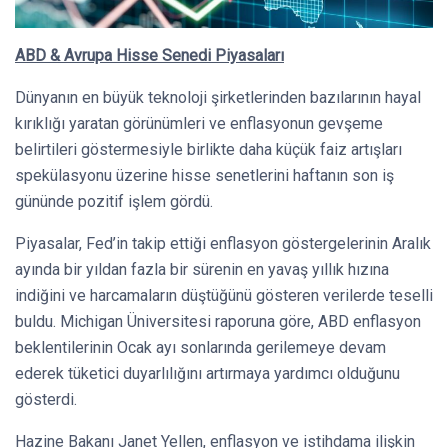
ABD & Avrupa Hisse Senedi Piyasaları
Dünyanın en büyük teknoloji şirketlerinden bazılarının hayal
kırıklığı yaratan görünümleri ve enflasyonun gevşeme
belirtileri göstermesiyle birlikte daha küçük faiz artışları
spekülasyonu üzerine hisse senetlerini haftanın son iş
gününde pozitif işlem gördü.
Piyasalar, Fed’in takip ettiği enflasyon göstergelerinin Aralık
ayında bir yıldan fazla bir sürenin en yavaş yıllık hızına
indiğini ve harcamaların düştüğünü gösteren verilerde teselli
buldu. Michigan Üniversitesi raporuna göre, ABD enflasyon
beklentilerinin Ocak ayı sonlarında gerilemeye devam
ederek tüketici duyarlılığını artırmaya yardımcı olduğunu
gösterdi.
Hazine Bakanı Janet Yellen, enflasyon ve istihdama ilişkin