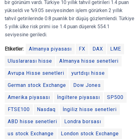
bir görünüm vardı. Türkiye 10 yıllık tahvil getirileri 1.4 puan
yükseldi ve %9.05 seviyesinden işlem görürken 2 yıllık
tahvil getirilerinde 0.8 puanlık bir düşüş gözlemlendi. Türkiye
5 yıllık ülke risk primi ise 1.4 puan düşerek 554.1
seviyesine geriledi.
Etiketler:
Almanya piyasası
FX
DAX
LME
Uluslararası hisse
Almanya hisse senetleri
Avrupa Hisse senetleri
yurtdışı hisse
German stock Exchange
Dow Jones
Amerika piyasası
İngiltere piyasası
SP500
FTSE100
Nasdaq
İngiliz hisse senetleri
ABD hisse senetleri
Londra borsası
us stock Exchange
London stock Exchange