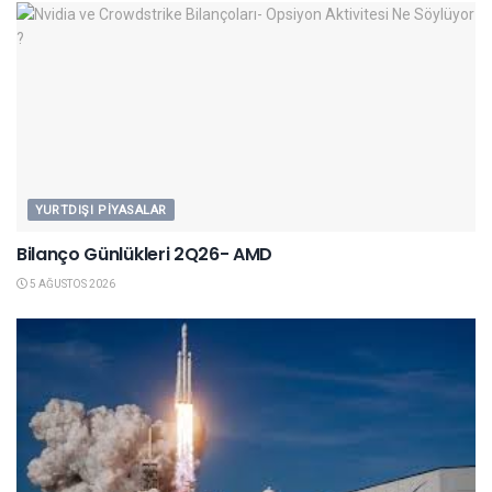
YURTDIŞI PIYASALAR
Bilanço Günlükleri 2Q26- AMD
5 AĞUSTOS 2026