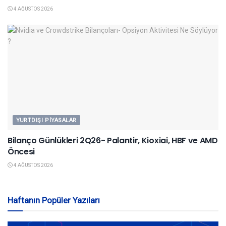
4 AĞUSTOS 2026
YURTDIŞI PIYASALAR
Bilanço Günlükleri 2Q26- Palantir, Kioxiai, HBF ve AMD
Öncesi
4 AĞUSTOS 2026
Haftanın Popüler Yazıları