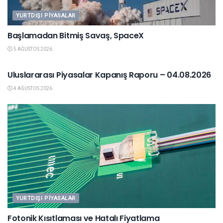
YURTDIŞI PIYASALAR
Başlamadan Bitmiş Savaş, SpaceX
5 AĞUSTOS 2026
YURTDIŞI PIYASALAR
Uluslararası Piyasalar Kapanış Raporu – 04.08.2026
4 AĞUSTOS 2026
YURTDIŞI PIYASALAR
Fotonik Kısıtlaması ve Hatalı Fiyatlama