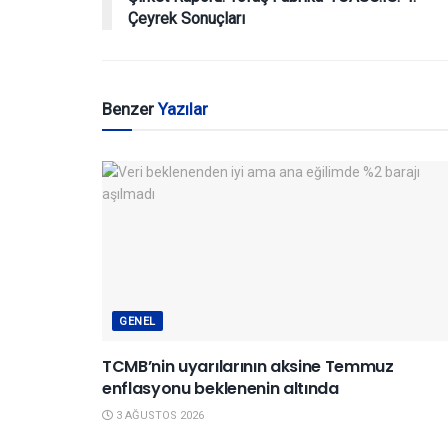
Çeyrek Sonuçları
Benzer
Yazılar
GENEL
TCMB’nin uyarılarının aksine Temmuz
enflasyonu beklenenin altında
3 AĞUSTOS 2026