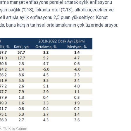
ırma manşet enflasyona paralel artarak aylık enflasyonu
aşan sağlık (%18), lokanta-otel (%13), alkollü içecekler ve
eli artışla aylık enflasyonu 2,5 puan yükseltiyor. Konut
a, buna karşın tarihsel ortalamalarının çok üzerinde artıyor.
: TÜİK, İş Yatırım