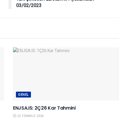
03/02/2023
GENEL
ENJSA.IS: 2Ç26 Kar Tahmini
22 TEMMUZ 2026