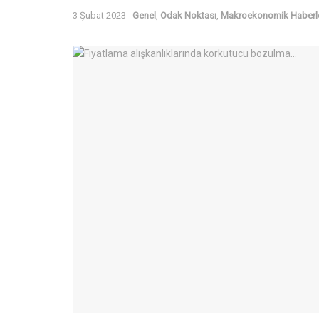
3 Şubat 2023
Genel
,
Odak Noktası
,
Makroekonomik Haberl