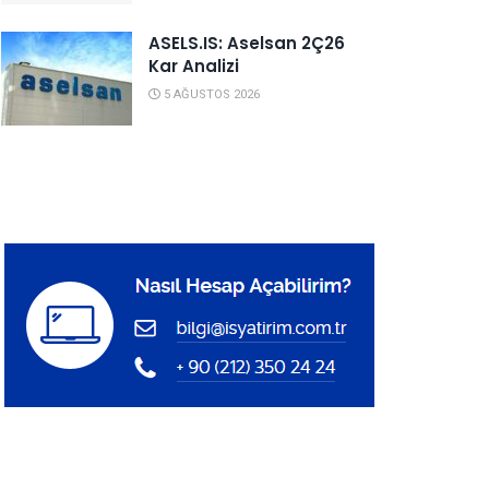
ASELS.IS: Aselsan 2Ç26
Kar Analizi
5 AĞUSTOS 2026