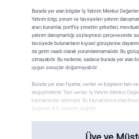
Burada yer alan bilgiler İş Yatırım Menkul Değerler 
Yatırım bilgi, yorum ve tavsiyeleri yatırım danışma
aracı kurumlar, portföy yönetim şirketleri, mevdu
yatırım danışmanlığı sözleşmesi çerçevesinde sun
tavsiyede bulunanların kişisel görüşlerine dayanma
da getiri vaadi olarak yorumlanmamalıdır. Bu görüşl
olmayabilir. Bu nedenle, sadece burada yer alan bil
uygun sonuçlar doğurmayabilir.
Burada yer alan fiyatlar, veriler ve bilgilerin tam 
değiştirilebilir. Tüm veriler, İş Yatırım Menkul Değe
kaynaklardan alınmıştır. Bu kaynakların kullanılmas
Değerler A.Ş. sorumlu değildir.
Üye ve Müşte