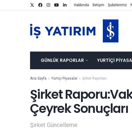
Hakkında
İletişim
Şubelerimiz
GÜNLÜK RAPORLAR
YURTIÇI PIYAS
Ana Sayfa
Yurtiçi Piyasalar
Şirket Raporları
Şirket Raporu:Vak
Çeyrek Sonuçları
Şirket Güncelleme