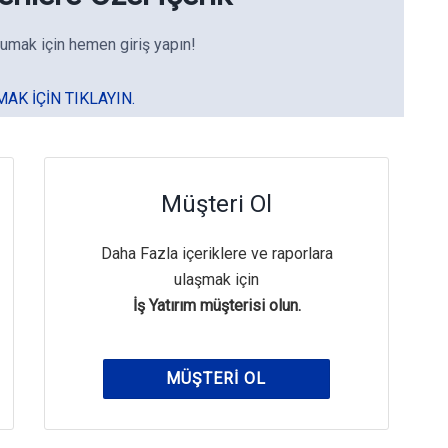
umak için hemen giriş yapın!
MAK IÇIN TIKLAYIN.
Müşteri Ol
Daha Fazla içeriklere ve raporlara
ulaşmak için
İş Yatırım müşterisi olun.
MÜŞTERI OL