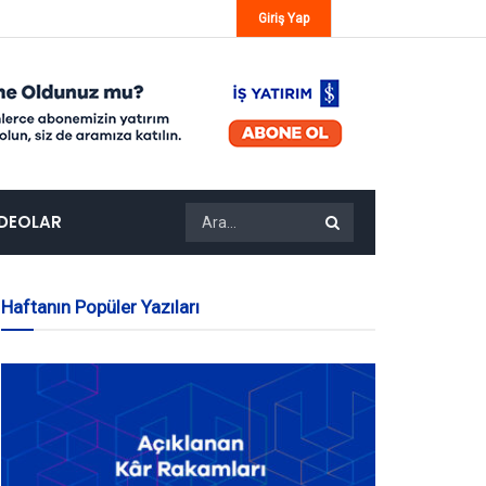
Giriş Yap
IDEOLAR
Haftanın Popüler Yazıları