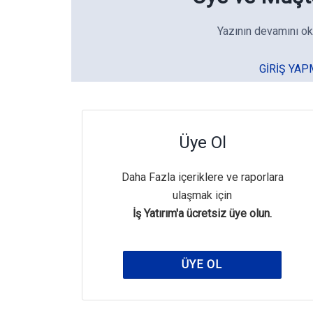
Yazının devamını ok
GIRIŞ YAP
Üye Ol
Daha Fazla içeriklere ve raporlara
ulaşmak için
İş Yatırım'a ücretsiz üye olun.
ÜYE OL