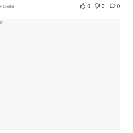
0
0
0
Haberler