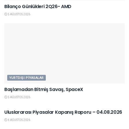
Bilanço Günlükleri 2Q26- AMD
5 AĞUSTOS 2026
YURTDIŞI PIYASALAR
Başlamadan Bitmiş Savaş, SpaceX
5 AĞUSTOS 2026
YURTDIŞI PIYASALAR
Uluslararası Piyasalar Kapanış Raporu – 04.08.2026
4 AĞUSTOS 2026