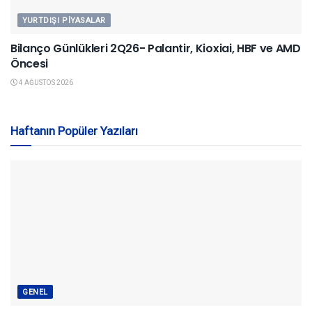
YURTDIŞI PIYASALAR
Bilanço Günlükleri 2Q26- Palantir, Kioxiai, HBF ve AMD
Öncesi
4 AĞUSTOS 2026
Haftanın Popüler Yazıları
GENEL