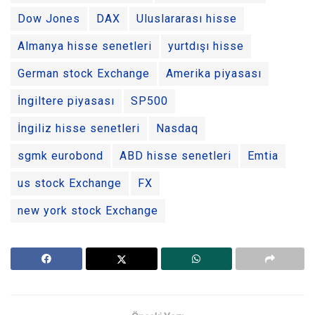
Dow Jones
DAX
Uluslararası hisse
Almanya hisse senetleri
yurtdışı hisse
German stock Exchange
Amerika piyasası
İngiltere piyasası
SP500
İngiliz hisse senetleri
Nasdaq
sgmk eurobond
ABD hisse senetleri
Emtia
us stock Exchange
FX
new york stock Exchange