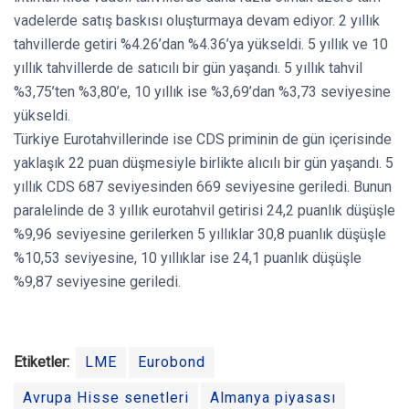
vadelerde satış baskısı oluşturmaya devam ediyor. 2 yıllık
tahvillerde getiri %4.26’dan %4.36’ya yükseldi. 5 yıllık ve 10
yıllık tahvillerde de satıcılı bir gün yaşandı. 5 yıllık tahvil
%3,75’ten %3,80’e, 10 yıllık ise %3,69’dan %3,73 seviyesine
yükseldi.
Türkiye Eurotahvillerinde ise CDS priminin de gün içerisinde
yaklaşık 22 puan düşmesiyle birlikte alıcılı bir gün yaşandı. 5
yıllık CDS 687 seviyesinden 669 seviyesine geriledi. Bunun
paralelinde de 3 yıllık eurotahvil getirisi 24,2 puanlık düşüşle
%9,96 seviyesine gerilerken 5 yıllıklar 30,8 puanlık düşüşle
%10,53 seviyesine, 10 yıllıklar ise 24,1 puanlık düşüşle
%9,87 seviyesine geriledi.
Etiketler:
LME
Eurobond
Avrupa Hisse senetleri
Almanya piyasası