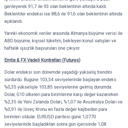
gerileyerek 91,7 ile 93 olan beklentinin altında kaldı.
Beklentiler endeksi ise 88,6 ile 91,6 olan beklentinin altında
açıklandı.
Yarınki ekonomik veriler arasında Almanya büyüme verisi ile
ABD büyüme, kişisel tüketim, bekleyen konut satışları ve
haftalık işsizlik başvuruları öne çıkıyor.
Emtia & FX Vadeli Kontratları (Futures)
Dolar endeksi son dönemde yaşadığı yükseliş trendini
sürdürdü. Bugüne 103,54 seviyelerinde başlayan endeks
%0,35 yükselişle 103,85 seviyelerine gelmiş durumda.
Dolar, G10 ülkeleri para birimlerine karşı değer kazanırken
%2,35 ile Yeni Zelanda Doları, %1,07 ile Avustralya Doları ve
%0,91 ile İsveç Kronu en fazla değer kaybeden para
birimleri oldular. EURUSD paritesi güne 1,0770
seviyelerinde başladıktan sonra gün içerisinde 1,08