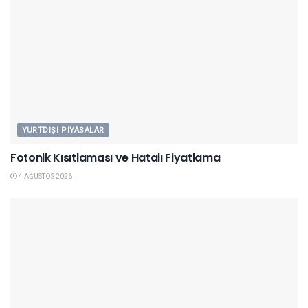
YURTDIŞI PIYASALAR
Fotonik Kısıtlaması ve Hatalı Fiyatlama
4 AĞUSTOS 2026