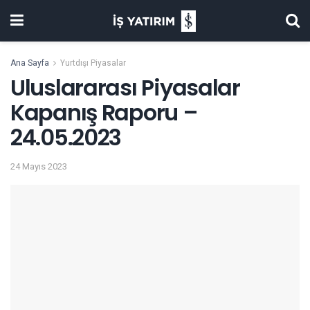
Ana Sayfa
Yurtdışı Piyasalar
Uluslararası Piyasalar
Kapanış Raporu –
24.05.2023
24 Mayıs 2023