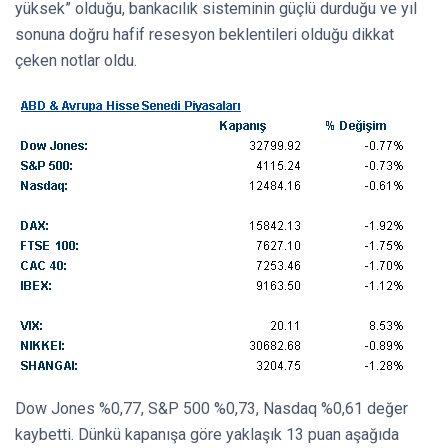
yüksek” olduğu, bankacılık sisteminin güçlü durduğu ve yıl
sonuna doğru hafif resesyon beklentileri olduğu dikkat
çeken notlar oldu.
Dow Jones %0,77, S&P 500 %0,73, Nasdaq %0,61 değer
kaybetti. Dünkü kapanışa göre yaklaşık 13 puan aşağıda