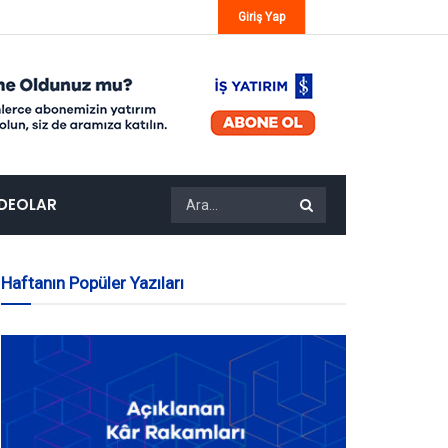
Giriş Yap
IDEOLAR
Haftanın Popüler Yazıları