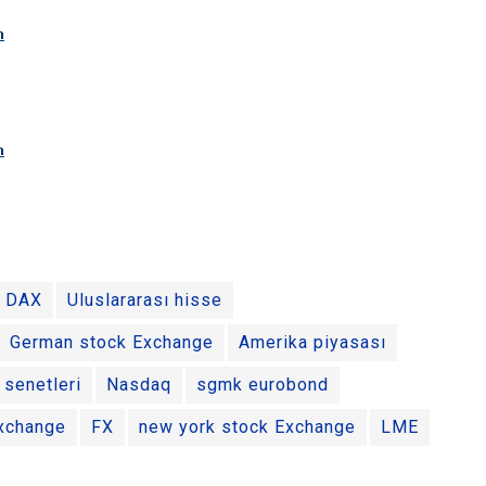
DAX
Uluslararası hisse
German stock Exchange
Amerika piyasası
 senetleri
Nasdaq
sgmk eurobond
Exchange
FX
new york stock Exchange
LME