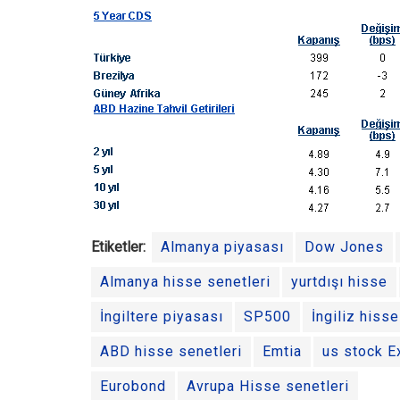
Etiketler:
Almanya piyasası
Dow Jones
Almanya hisse senetleri
yurtdışı hisse
İngiltere piyasası
SP500
İngiliz hisse
ABD hisse senetleri
Emtia
us stock 
Eurobond
Avrupa Hisse senetleri