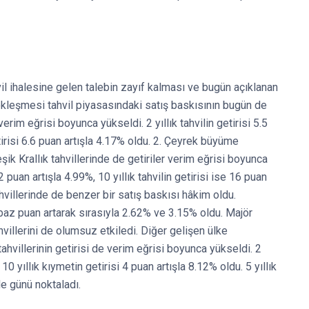
il ihalesine gelen talebin zayıf kalması ve bugün açıklanan
ekleşmesi tahvil piyasasındaki satış baskısının bugün de
rim eğrisi boyunca yükseldi. 2 yıllık tahvilin getirisi 5.5
tirisi 6.6 puan artışla 4.17% oldu. 2. Çeyrek büyüme
ik Krallık tahvillerinde de getiriler verim eğrisi boyunca
12 puan artışla 4.99%, 10 yıllık tahvilin getirisi ise 16 puan
hvillerinde de benzer bir satış baskısı hâkim oldu.
9 baz puan artarak sırasıyla 2.62% ve 3.15% oldu. Majör
hvillerini de olumsuz etkiledi. Diğer gelişen ülke
ahvillerinin getirisi de verim eğrisi boyunca yükseldi. 2
10 yıllık kıymetin getirisi 4 puan artışla 8.12% oldu. 5 yıllık
de günü noktaladı.