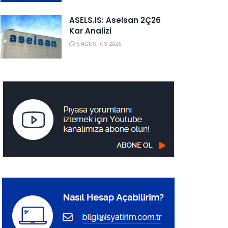
ASELS.IS: Aselsan 2Ç26
Kar Analizi
5 AĞUSTOS 2026