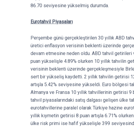
86.70 seviyesine yükselmiş durumda.
Eurotahvil Piyasaları
Perşembe günü gerçekleştirilen 30 yıllık ABD tahv
üretici enflasyon verisinin beklenti üzerinde gerç
devam etmesine neden oldu. ABD tahvil getirileri ve
puan yükselişle 4.89% olurken 10 yıllık tahvilin ge
verisinin beklenti üzerinde gerçekleşmesiyle Birleş
sert bir yükseliş kaydetti. 2 yıllık tahvilin getirisi 
artışla 5.42% seviyesine yükseldi. Euro bölgesi ta
Almanya ve Fransa 10 yıllık tahvillerinin getirisi 
tahvil piyasalarındaki satış dalgası gelişen ülke ta
eurotahvillerine paralel olarak Türkiye hazine eurot
yıllık kıymetin getirisi 8 puan artışla 6.71% olurken 
ülke risk primi ise hafif yükselişle 399 seviyesin