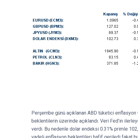
Perşembe günü açıklanan ABD tüketici enflasyon ve
beklentilerin üzerinde açıklandı. Veri Fed’in ilerl
verdi. Bu nedenle dolar endeksi 0.31% primle 102,8
vadeli enflasyon beklentileri hafif geriledi fakat bu 