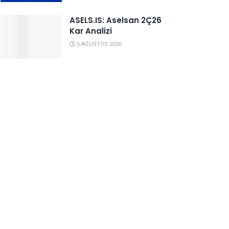
ASELS.IS: Aselsan 2Ç26
Kar Analizi
5 AĞUSTOS 2026