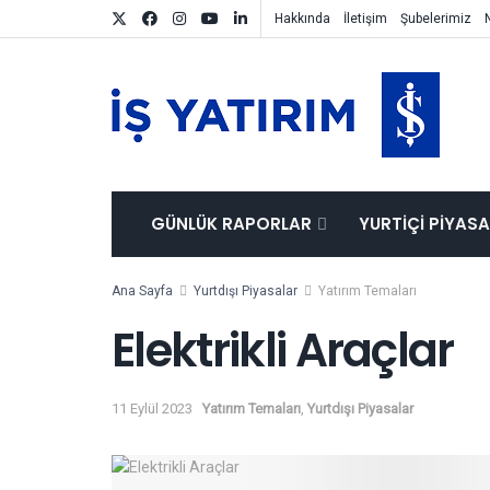
Hakkında
İletişim
Şubelerimiz
GÜNLÜK RAPORLAR
YURTIÇI PIYAS
Ana Sayfa
Yurtdışı Piyasalar
Yatırım Temaları
Elektrikli Araçlar
11 Eylül 2023
Yatırım Temaları
,
Yurtdışı Piyasalar