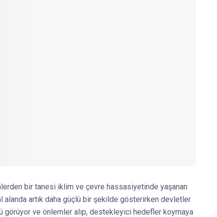
erden bir tanesi iklim ve çevre hassasiyetinde yaşanan
l alanda artık daha güçlü bir şekilde gösterirken devletler
tü görüyor ve önlemler alıp, destekleyici hedefler koymaya