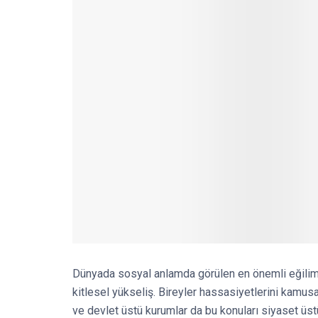
Dünyada sosyal anlamda görülen en önemli eğiliml
kitlesel yükseliş. Bireyler hassasiyetlerini kamusa
ve devlet üstü kurumlar da bu konuları siyaset üs