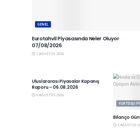
GENEL
Eurotahvil Piyasasında Neler Oluyor
07/08/2026
7 AĞUSTOS 2026
YURTDIŞI PIYASALAR
Uluslararası Piyasalar Kapanış
Raporu – 06.08.2026
6 AĞUSTOS 2026
YURTDIŞI P
Bilanço Gün
5 AĞUSTOS 2