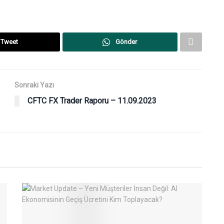
Tweet
Gönder
Sonraki Yazı
CFTC FX Trader Raporu – 11.09.2023