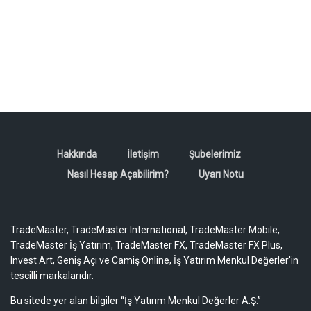
Hakkında
İletişim
Şubelerimiz
Nasıl Hesap Açabilirim?
Uyarı Notu
TradeMaster, TradeMaster International, TradeMaster Mobile,
TradeMaster İş Yatırım, TradeMaster FX, TradeMaster FX Plus,
Invest Art, Geniş Açı ve Camiş Online, İş Yatırım Menkul Değerler'in
tescilli markalarıdır.
Bu sitede yer alan bilgiler “İş Yatırım Menkul Değerler A.Ş.”