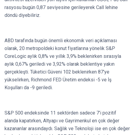
rasyosu bugün 0,87 seviyesine gerileyerek Call lehine
döndü diyebiliriz.
ABD tarafında bugün önemli ekonomik veri açıklaması
olarak, 20 metropoldeki konut fiyatlarına yönelik S&P
CoreLogic aylık 0,8% ve yıllık 3,9% beklenirken sırasıyla
aylık 0,67% geriledi ve 3,92% olarak beklentiye yakın
gerçekleşti. Tüketici Güveni 102 beklenirken 87’ye
yükselirken, Richmond FED Üretim endeksi -5 ve İş
Koşulları da -9 geriledi.
S&P 500 endeksinde 11 sektörden sadece 7’i pozitif
alanda kapatırken, Altyapı ve Gayrimenkul en çok değer
kazananlar arasındaydı. Sağlık ve Teknoloji ise en çok değer