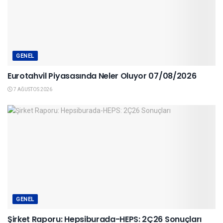
GENEL
Eurotahvil Piyasasında Neler Oluyor 07/08/2026
7 AĞUSTOS 2026
GENEL
Şirket Raporu: Hepsiburada-HEPS: 2Ç26 Sonuçları