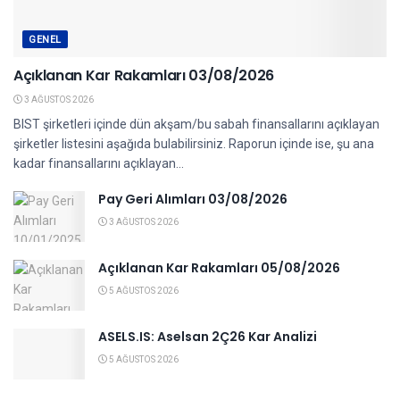
GENEL
Açıklanan Kar Rakamları 03/08/2026
3 AĞUSTOS 2026
BIST şirketleri içinde dün akşam/bu sabah finansallarını açıklayan
şirketler listesini aşağıda bulabilirsiniz. Raporun içinde ise, şu ana
kadar finansallarını açıklayan...
Pay Geri Alımları 03/08/2026
3 AĞUSTOS 2026
Açıklanan Kar Rakamları 05/08/2026
5 AĞUSTOS 2026
ASELS.IS: Aselsan 2Ç26 Kar Analizi
5 AĞUSTOS 2026