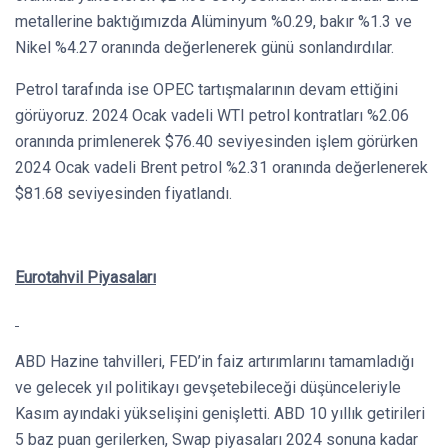
metallerine baktığımızda Alüminyum %0.29, bakır %1.3 ve
Nikel %4.27 oranında değerlenerek günü sonlandırdılar.
Petrol tarafında ise OPEC tartışmalarının devam ettiğini
görüyoruz. 2024 Ocak vadeli WTI petrol kontratları %2.06
oranında primlenerek $76.40 seviyesinden işlem görürken
2024 Ocak vadeli Brent petrol %2.31 oranında değerlenerek
$81.68 seviyesinden fiyatlandı.
Eurotahvil Piyasaları
ABD Hazine tahvilleri, FED’in faiz artırımlarını tamamladığı
ve gelecek yıl politikayı gevşetebileceği düşünceleriyle
Kasım ayındaki yükselişini genişletti. ABD 10 yıllık getirileri
5 baz puan gerilerken, Swap piyasaları 2024 sonuna kadar