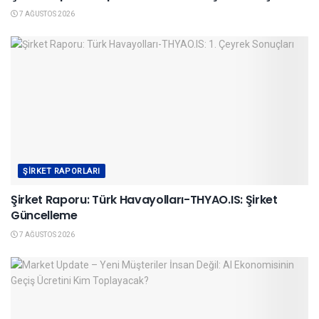
7 AĞUSTOS 2026
ŞIRKET RAPORLARI
Şirket Raporu: Türk Havayolları-THYAO.IS: Şirket
Güncelleme
7 AĞUSTOS 2026