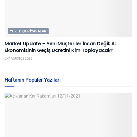
YURTDIŞI PIYASALAR
Market Update – Yeni Müşteriler İnsan Değil: AI
Ekonomisinin Geçiş Ücretini Kim Toplayacak?
7 AĞUSTOS 2026
Haftanın Popüler Yazıları