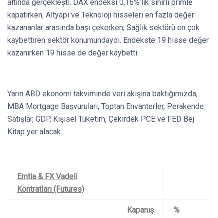
altında gerçekleşti. DAX endeksi 0,16%’lık sınırlı primle
kapatırken, Altyapı ve Teknoloji hisseleri en fazla değer
kazananlar arasında başı çekerken, Sağlık sektörü en çok
kaybettiren sektör konumundaydı. Endekste 19 hisse değer
kazanırken 19 hisse de değer kaybetti.
Yarın ABD ekonomi takviminde veri akışına baktığımızda,
MBA Mortgage Başvuruları, Toptan Envanterler, Perakende
Satışlar, GDP, Kişisel Tüketim, Çekirdek PCE ve FED Bej
Kitap yer alacak.
Emtia & FX Vadeli
Kontratları (Futures)
Kapanış
%