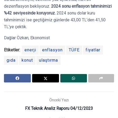
dezenflasyon bekliyoruz.
2024 sonu enflasyon tahminimizi
%42 seviyesinde koruyoruz.
2024 sonu dolar kuru
tahminimizi ise geçtiğimiz günlerde 43,00 TL’den 41,50
TL’ye çektik.
Dağlar Özkan, Ekonomist
Etiketler:
enerji
enflasyon
TÜFE
fiyatlar
gıda
konut
ulaştırma
Önceki Yazı
FX Teknik Analiz Raporu 04/12/2023