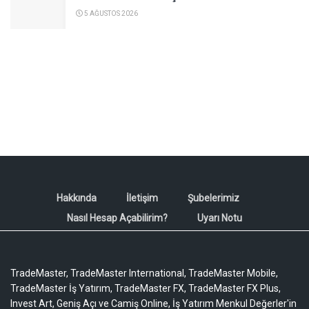
5 AĞUSTOS 2026
Hakkında
İletişim
Şubelerimiz
Nasıl Hesap Açabilirim?
Uyarı Notu
TradeMaster, TradeMaster International, TradeMaster Mobile,
TradeMaster İş Yatırım, TradeMaster FX, TradeMaster FX Plus,
Invest Art, Geniş Açı ve Camiş Online, İş Yatırım Menkul Değerler'in