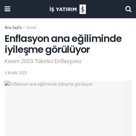
Ana Sayfa
Genel
Enflasyon ana eğiliminde
iyileşme görülüyor
Kasım 2023 Tüketici Enflasyonu
4 Aralık 2023