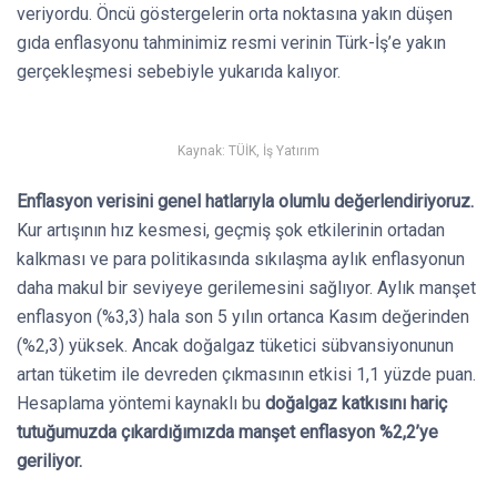
veriyordu. Öncü göstergelerin orta noktasına yakın düşen
gıda enflasyonu tahminimiz resmi verinin Türk-İş’e yakın
gerçekleşmesi sebebiyle yukarıda kalıyor.
Kaynak: TÜİK, İş Yatırım
Enflasyon verisini genel hatlarıyla olumlu değerlendiriyoruz.
Kur artışının hız kesmesi, geçmiş şok etkilerinin ortadan
kalkması ve para politikasında sıkılaşma aylık enflasyonun
daha makul bir seviyeye gerilemesini sağlıyor. Aylık manşet
enflasyon (%3,3) hala son 5 yılın ortanca Kasım değerinden
(%2,3) yüksek. Ancak doğalgaz tüketici sübvansiyonunun
artan tüketim ile devreden çıkmasının etkisi 1,1 yüzde puan.
Hesaplama yöntemi kaynaklı bu
doğalgaz katkısını hariç
tutuğumuzda çıkardığımızda manşet enflasyon %2,2’ye
geriliyor.