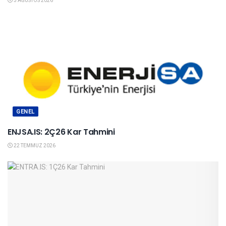
3 AĞUSTOS 2026
GENEL
ENJSA.IS: 2Ç26 Kar Tahmini
22 TEMMUZ 2026