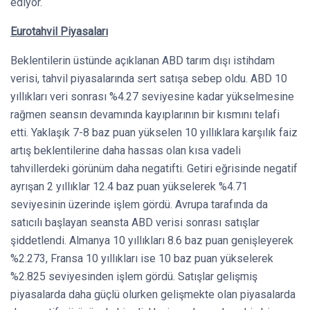
ediyor.
Eurotahvil Piyasaları
Beklentilerin üstünde açıklanan ABD tarım dışı istihdam
verisi, tahvil piyasalarında sert satışa sebep oldu. ABD 10
yıllıkları veri sonrası %4.27 seviyesine kadar yükselmesine
rağmen seansın devamında kayıplarının bir kısmını telafi
etti. Yaklaşık 7-8 baz puan yükselen 10 yıllıklara karşılık faiz
artış beklentilerine daha hassas olan kısa vadeli
tahvillerdeki görünüm daha negatifti. Getiri eğrisinde negatif
ayrışan 2 yıllıklar 12.4 baz puan yükselerek %4.71
seviyesinin üzerinde işlem gördü. Avrupa tarafında da
satıcılı başlayan seansta ABD verisi sonrası satışlar
şiddetlendi. Almanya 10 yıllıkları 8.6 baz puan genişleyerek
%2.273, Fransa 10 yıllıkları ise 10 baz puan yükselerek
%2.825 seviyesinden işlem gördü. Satışlar gelişmiş
piyasalarda daha güçlü olurken gelişmekte olan piyasalarda