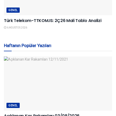
GENEL
Türk Telekom-TTKOM.IS: 2Ç26 Mali Tablo Analizi
6 AĞUSTOS 2026
Haftanın Popüler Yazıları
GENEL
Açıklanan Kar Rakamları 03/08/2026