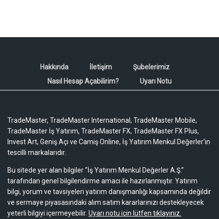
Hakkında
İletişim
Şubelerimiz
Nasıl Hesap Açabilirim?
Uyarı Notu
TradeMaster, TradeMaster International, TradeMaster Mobile,
TradeMaster İş Yatırım, TradeMaster FX, TradeMaster FX Plus,
Invest Art, Geniş Açı ve Camiş Online, İş Yatırım Menkul Değerler'in
tescilli markalarıdır.
Bu sitede yer alan bilgiler “İş Yatırım Menkul Değerler A.Ş.”
tarafından genel bilgilendirme amacı ile hazırlanmıştır. Yatırım
bilgi, yorum ve tavsiyeleri yatırım danışmanlığı kapsamında değildir
ve sermaye piyasasındaki alım satım kararlarınızı destekleyecek
yeterli bilgiyi içermeyebilir.
Uyarı notu için lütfen tıklayınız.