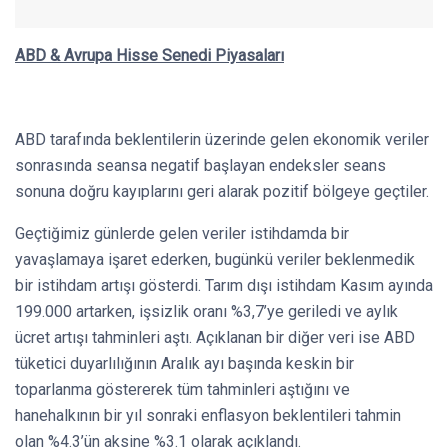
ABD & Avrupa Hisse Senedi Piyasaları
ABD tarafında beklentilerin üzerinde gelen ekonomik veriler
sonrasında seansa negatif başlayan endeksler seans
sonuna doğru kayıplarını geri alarak pozitif bölgeye geçtiler.
Geçtiğimiz günlerde gelen veriler istihdamda bir
yavaşlamaya işaret ederken, bugünkü veriler beklenmedik
bir istihdam artışı gösterdi. Tarım dışı istihdam Kasım ayında
199.000 artarken, işsizlik oranı %3,7’ye geriledi ve aylık
ücret artışı tahminleri aştı. Açıklanan bir diğer veri ise ABD
tüketici duyarlılığının Aralık ayı başında keskin bir
toparlanma göstererek tüm tahminleri aştığını ve
hanehalkının bir yıl sonraki enflasyon beklentileri tahmin
olan %4.3’ün aksine %3.1 olarak açıklandı.