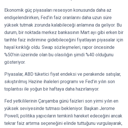
Ekonomik güç piyasaları resesyon konusunda daha az
endişelendirirken, Fed’in faiz oranlarını daha uzun süre
yüksek tutmak zorunda kalabileceği anlamına da geliyor. Bu
durum, bir noktada merkez bankasının Mart ayı gibi erken bir
tarihte faiz indirimine gidebileceğini fiyatlayan piyasalar için
hayal kırıklığı oldu. Swap sözleşmeleri, rapor öncesinde
%50’nin üzerinde olan bu olasılığın şimdi %40 olduğunu
gösteriyor.
Piyasalar, ABD tüketici fiyat endeksi ve perakende satışlar,
sıkıştırılmış Hazine ihaleleri programı ve Fed’in yılın son
toplantısı ile yoğun bir haftaya daha hazırlanıyor.
Fed yetkililerinin Çarşamba günü faizleri son yirmi yılın en
yüksek seviyesinde tutması bekleniyor. Başkan Jerome
Powell, politika yapıcıların temkinli hareket edeceğini ancak
tekrar faiz artırma seçeneğini elinde tuttuğunu vurgulayarak,