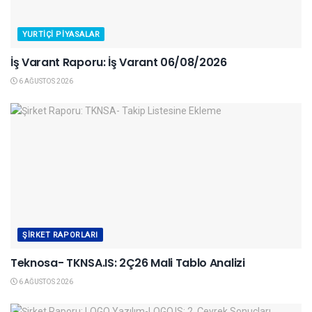
YURTIÇI PIYASALAR
İş Varant Raporu: İş Varant 06/08/2026
6 AĞUSTOS 2026
ŞIRKET RAPORLARI
Teknosa- TKNSA.IS: 2Ç26 Mali Tablo Analizi
6 AĞUSTOS 2026