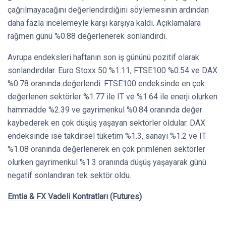
çağrılmayacağını değerlendirdiğini söylemesinin ardından
daha fazla incelemeyle karşı karşıya kaldı. Açıklamalara
rağmen günü %0.88 değerlenerek sonlandırdı.
Avrupa endeksleri haftanın son iş gününü pozitif olarak
sonlandırdılar. Euro Stoxx 50 %1.11, FTSE100 %0.54 ve DAX
%0.78 oranında değerlendi. FTSE100 endeksinde en çok
değerlenen sektörler %1.77 ile IT ve %1.64 ile enerji olurken
hammadde %2.39 ve gayrimenkul %0.84 oranında değer
kaybederek en çok düşüş yaşayan sektörler oldular. DAX
endeksinde ise takdirsel tüketim %1.3, sanayi %1.2 ve IT
%1.08 oranında değerlenerek en çok primlenen sektörler
olurken gayrimenkul %1.3 oranında düşüş yaşayarak günü
negatif sonlandıran tek sektör oldu.
Emtia & FX Vadeli Kontratları (Futures)