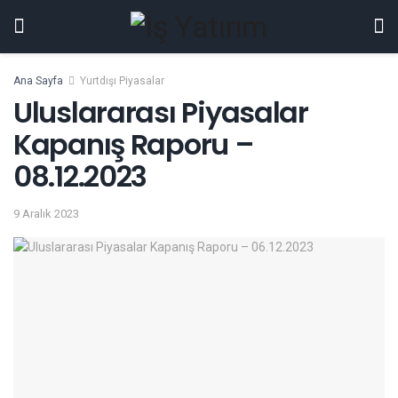
Ana Sayfa
Yurtdışı Piyasalar
Uluslararası Piyasalar
Kapanış Raporu –
08.12.2023
9 Aralık 2023