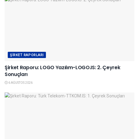
ŞIRKET RAPORLARI
Şirket Raporu: LOGO Yazılım-LOGO.IS: 2. Çeyrek
Sonuçları
6 AĞUSTOS 2026