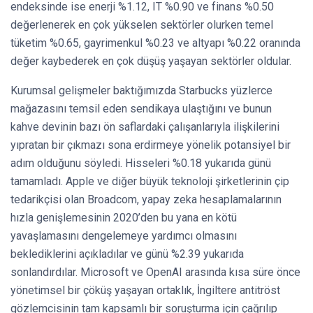
endeksinde ise enerji %1.12, IT %0.90 ve finans %0.50
değerlenerek en çok yükselen sektörler olurken temel
tüketim %0.65, gayrimenkul %0.23 ve altyapı %0.22 oranında
değer kaybederek en çok düşüş yaşayan sektörler oldular.
Kurumsal gelişmeler baktığımızda Starbucks yüzlerce
mağazasını temsil eden sendikaya ulaştığını ve bunun
kahve devinin bazı ön saflardaki çalışanlarıyla ilişkilerini
yıpratan bir çıkmazı sona erdirmeye yönelik potansiyel bir
adım olduğunu söyledi. Hisseleri %0.18 yukarıda günü
tamamladı. Apple ve diğer büyük teknoloji şirketlerinin çip
tedarikçisi olan Broadcom, yapay zeka hesaplamalarının
hızla genişlemesinin 2020’den bu yana en kötü
yavaşlamasını dengelemeye yardımcı olmasını
beklediklerini açıkladılar ve günü %2.39 yukarıda
sonlandırdılar. Microsoft ve OpenAI arasında kısa süre önce
yönetimsel bir çöküş yaşayan ortaklık, İngiltere antitröst
gözlemcisinin tam kapsamlı bir soruşturma için çağrılıp