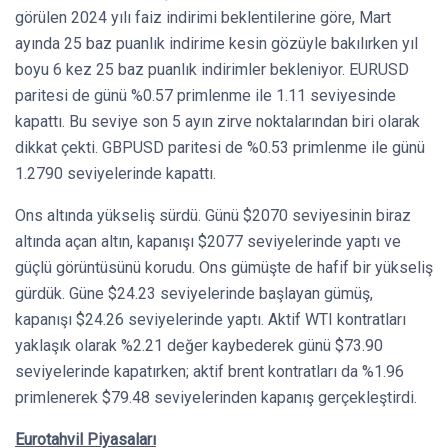
görülen 2024 yılı faiz indirimi beklentilerine göre, Mart
ayında 25 baz puanlık indirime kesin gözüyle bakılırken yıl
boyu 6 kez 25 baz puanlık indirimler bekleniyor. EURUSD
paritesi de günü %0.57 primlenme ile 1.11 seviyesinde
kapattı. Bu seviye son 5 ayın zirve noktalarından biri olarak
dikkat çekti. GBPUSD paritesi de %0.53 primlenme ile günü
1.2790 seviyelerinde kapattı.
Ons altında yükseliş sürdü. Günü $2070 seviyesinin biraz
altında açan altın, kapanışı $2077 seviyelerinde yaptı ve
güçlü görüntüsünü korudu. Ons gümüşte de hafif bir yükseliş
gürdük. Güne $24.23 seviyelerinde başlayan gümüş,
kapanışı $24.26 seviyelerinde yaptı. Aktif WTI kontratları
yaklaşık olarak %2.21 değer kaybederek günü $73.90
seviyelerinde kapatırken; aktif brent kontratları da %1.96
primlenerek $79.48 seviyelerinden kapanış gerçekleştirdi.
Eurotahvil Piyasaları