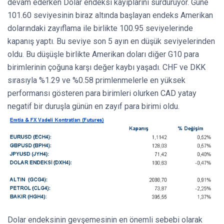
devam ederken Dolar endeksi kayıplarını sürdürüyor. Güne
101.60 seviyesinin biraz altında başlayan endeks Amerikan
dolarındaki zayıflama ile birlikte 100.95 seviyelerinde
kapanış yaptı. Bu seviye son 5 ayın en düşük seviyelerinden
oldu. Bu düşüşle birlikte Amerikan doları diğer G10 para
birimlerinin çoğuna karşı değer kaybı yaşadı. CHF ve DKK
sırasıyla %1.29 ve %0.58 primlenmelerle en yüksek
performansı gösteren para birimleri olurken CAD yatay
negatif bir duruşla günün en zayıf para birimi oldu.
Dolar endeksinin gevşemesinin en önemli sebebi olarak