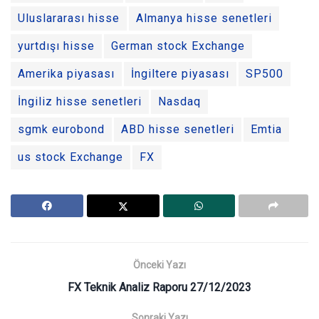
Uluslararası hisse
Almanya hisse senetleri
yurtdışı hisse
German stock Exchange
Amerika piyasası
İngiltere piyasası
SP500
İngiliz hisse senetleri
Nasdaq
sgmk eurobond
ABD hisse senetleri
Emtia
us stock Exchange
FX
Önceki Yazı
FX Teknik Analiz Raporu 27/12/2023
Sonraki Yazı