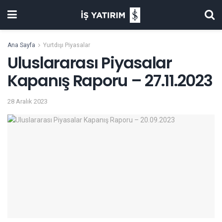
Ana Sayfa
Yurtdışı Piyasalar
Uluslararası Piyasalar
Kapanış Raporu – 27.11.2023
28 Aralık 2023