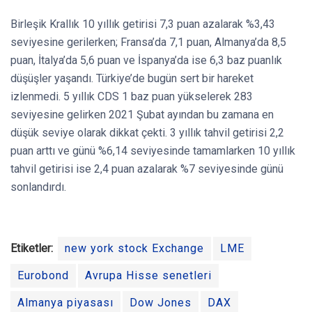
Birleşik Krallık 10 yıllık getirisi 7,3 puan azalarak %3,43
seviyesine gerilerken; Fransa’da 7,1 puan, Almanya’da 8,5
puan, İtalya’da 5,6 puan ve İspanya’da ise 6,3 baz puanlık
düşüşler yaşandı. Türkiye’de bugün sert bir hareket
izlenmedi. 5 yıllık CDS 1 baz puan yükselerek 283
seviyesine gelirken 2021 Şubat ayından bu zamana en
düşük seviye olarak dikkat çekti. 3 yıllık tahvil getirisi 2,2
puan arttı ve günü %6,14 seviyesinde tamamlarken 10 yıllık
tahvil getirisi ise 2,4 puan azalarak %7 seviyesinde günü
sonlandırdı.
Etiketler:
new york stock Exchange
LME
Eurobond
Avrupa Hisse senetleri
Almanya piyasası
Dow Jones
DAX