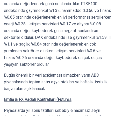
oranında değerlenerek günü sonlandırdılar. FTSE100
endeksinde gayrimenkul %1.32, hammadde %0.66 ve finans
%0.65 oranında değerlenerek en iyi performansı sergilerken
enerji %0.28, iletişim servisleri %0.17 ve altyapı %0.08
oranında değer kaybederek günü negatif sonlandıran
sektörler oldular. DAX endeksinde ise gayrimenkul %1.59, IT
%1.1 ve sağlık %0.84 oranında değerlenerek en çok
primlenen sektörler olurken iletişim servisleri %0.6 ve
finans %0.26 oranında değer kaybederek en çok düşüş
yaşayan sektörler oldular.
Bugün önemli bir veri açıklaması olmazken yarın ABD
piyasalarında toptan satış eşya stokları ve haftalık işsizlik
başvuruları açıklanacak.
Emtia & FX Vadeli Kontratları (Futures
Piyasalarda yıl sonu tatilleri sebebiyle hacimsiz seyir