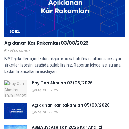
GENEL
Açıklanan Kar Rakamları 03/08/2026
3 AĞUSTOS 2026
BIST şirketleri içinde dün akşam/bu sabah finansallarını açıklayan
şirketler listesini aşağıda bulabilirsiniz. Raporun içinde ise, şu ana
kadar finansallarını açıklayan...
Pay Geri Alımları 03/08/2026
3 AĞUSTOS 2026
Açıklanan Kar Rakamları 05/08/2026
5 AĞUSTOS 2026
ASELS.IS: Aselsan 2Ç26 Kar Analizi