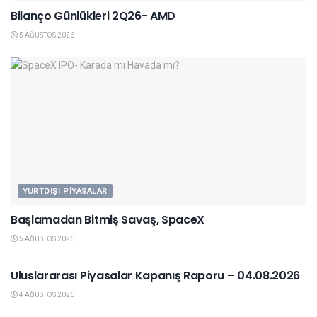
Bilanço Günlükleri 2Q26- AMD
5 AĞUSTOS 2026
YURTDIŞI PIYASALAR
Başlamadan Bitmiş Savaş, SpaceX
5 AĞUSTOS 2026
YURTDIŞI PIYASALAR
Uluslararası Piyasalar Kapanış Raporu – 04.08.2026
4 AĞUSTOS 2026