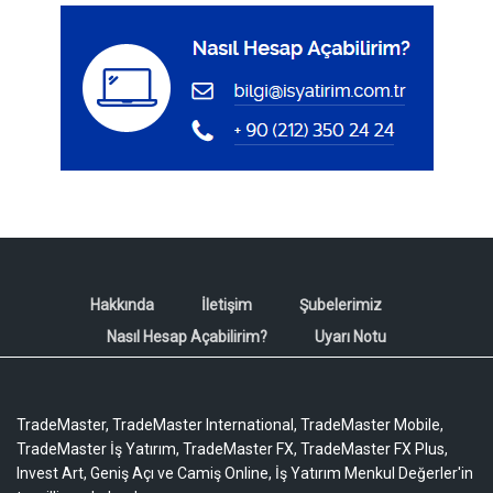
Hakkında
İletişim
Şubelerimiz
Nasıl Hesap Açabilirim?
Uyarı Notu
TradeMaster, TradeMaster International, TradeMaster Mobile,
TradeMaster İş Yatırım, TradeMaster FX, TradeMaster FX Plus,
Invest Art, Geniş Açı ve Camiş Online, İş Yatırım Menkul Değerler'in