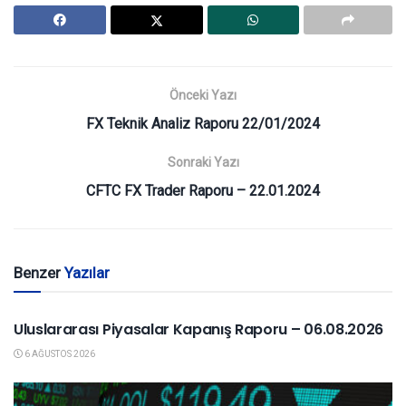
Önceki Yazı
FX Teknik Analiz Raporu 22/01/2024
Sonraki Yazı
CFTC FX Trader Raporu – 22.01.2024
Benzer
Yazılar
YURTDIŞI PIYASALAR
Uluslararası Piyasalar Kapanış Raporu – 06.08.2026
6 AĞUSTOS 2026