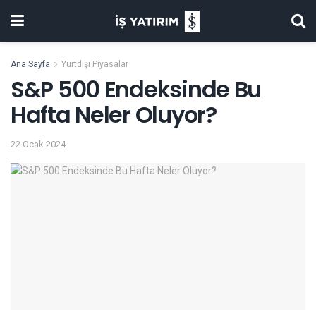
Ana Sayfa
Yurtdışı Piyasalar
S&P 500 Endeksinde Bu
Hafta Neler Oluyor?
22 Ocak 2024