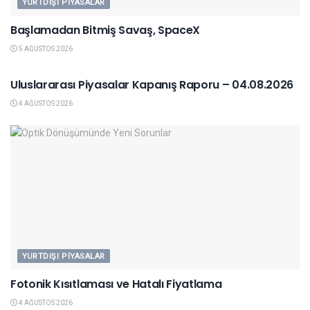
YURTDIŞI PIYASALAR
Başlamadan Bitmiş Savaş, SpaceX
5 AĞUSTOS 2026
YURTDIŞI PIYASALAR
Uluslararası Piyasalar Kapanış Raporu – 04.08.2026
4 AĞUSTOS 2026
YURTDIŞI PIYASALAR
Fotonik Kısıtlaması ve Hatalı Fiyatlama
4 AĞUSTOS 2026