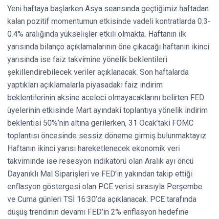
Yeni haftaya başlarken Asya seansında geçtiğimiz haftadan
kalan pozitif momentumun etkisinde vadeli kontratlarda 0.3-
0.4% aralığında yükselişler etkili olmakta. Haftanın ilk
yarısında bilanço açıklamalarının öne çıkacağı haftanın ikinci
yarısında ise faiz takvimine yönelik beklentileri
şekillendirebilecek veriler açıklanacak. Son haftalarda
yaptıkları açıklamalarla piyasadaki faiz indirim
beklentilerinin aksine aceleci olmayacaklarını belirten FED
üyelerinin etkisinde Mart ayındaki toplantıya yönelik indirim
beklentisi 50%’nin altına gerilerken, 31 Ocak’taki FOMC
toplantısı öncesinde sessiz döneme girmiş bulunmaktayız.
Haftanın ikinci yarısı hareketlenecek ekonomik veri
takviminde ise resesyon indikatörü olan Aralık ayı öncü
Dayanıklı Mal Siparişleri ve FED’in yakından takip ettiği
enflasyon göstergesi olan PCE verisi sırasıyla Perşembe
ve Cuma günleri TSİ 16:30’da açıklanacak. PCE tarafında
düşüş trendinin devamı FED’in 2% enflasyon hedefine