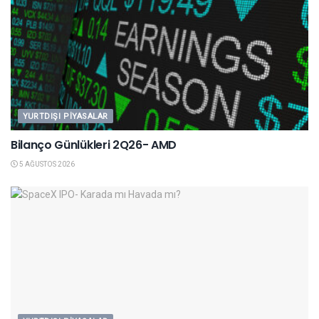
YURTDIŞI PIYASALAR
Bilanço Günlükleri 2Q26- AMD
5 AĞUSTOS 2026