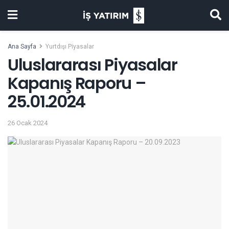
Ana Sayfa
Yurtdışı Piyasalar
Uluslararası Piyasalar
Kapanış Raporu –
25.01.2024
26 Ocak 2024