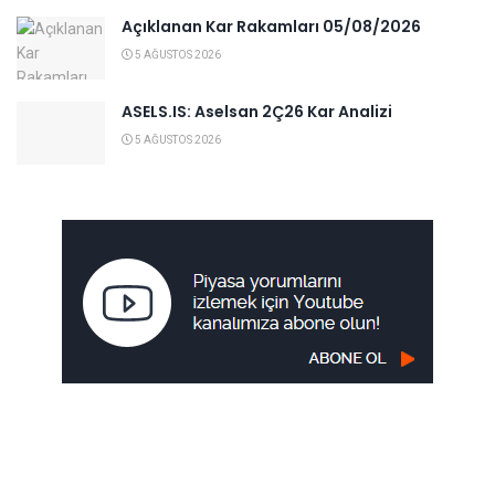
Açıklanan Kar Rakamları 05/08/2026
5 AĞUSTOS 2026
ASELS.IS: Aselsan 2Ç26 Kar Analizi
5 AĞUSTOS 2026