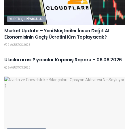
YURTDIŞI PIYASALAR
Market Update – Yeni Müşteriler İnsan Değil: AI
Ekonomisinin Geçiş Ücretini Kim Toplayacak?
7 AĞUSTOS 2026
YURTDIŞI PIYASALAR
Uluslararası Piyasalar Kapanış Raporu – 06.08.2026
6 AĞUSTOS 2026