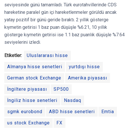
seviyesinde günü tamamladı. Türk eurotahvillerinde CDS
hareketine paralel gün içi hareketlenmeler görüldü ancak
yatay pozitif bir günü geride bıraktı. 2 yıllık gösterge
kıymetin getirisi 1 baz puan düşüşle %6.21, 10 yıllık
gösterge kıymetin getirisi ise 1.1 baz puanlık düşüşle %7.64
seviyelerini izledi.
Etiketler:
Uluslararası hisse
Almanya hisse senetleri
yurtdışı hisse
German stock Exchange
Amerika piyasası
İngiltere piyasası
SP500
İngiliz hisse senetleri
Nasdaq
sgmk eurobond
ABD hisse senetleri
Emtia
us stock Exchange
FX