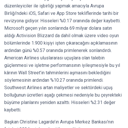
düzenleyiciler ile işbirliği yapmak amacıyla Avrupa
Birliği’ndeki iOS, Safari ve App Store tekliflerinde tarihi bir
revizyona gidiyor. Hisseleri %0.17 oranında değer kaybetti.
Microsoft geçen yılın sonlarında 69 milyar dolara satın
aldığı Activision Blizzard da dahil olmak üzere video oyun
bölümlerinde 1.900 kişiyi işten çıkaracağını açıklamasının
ardından günü %0.57 oranında primlenerek sonlandırdı.
American Airlines uluslararası uçuşlara olan talebin
güçlenmesi ve işletme performansının iyileşmesiyle bu yıl
kârının Wall Street’in tahminlerini aşmasını beklediğini
söylemesinin ardından %10.27 oranında primlendi.
Southwest Airlines artan maliyetler ve sektördeki uçuş
bolluğunun ücretleri aşağı çekmesi nedeniyle bu çeyrekteki
büyüme planlarını yeniden azalttı. Hisseleri %2.31 değer
kaybetti.
Başkan Christine Lagarde’ın Avrupa Merkez Bankası’nın