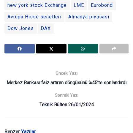
new york stock Exchange
LME
Eurobond
Avrupa Hisse senetleri
Almanya piyasası
Dow Jones
DAX
Önceki Yazı
Merkez Bankası faiz artırım döngüsünü %45’te sonlandırdı
Sonraki Yazı
Teknik Bülten 26/01/2024
Benzer
Yazılar