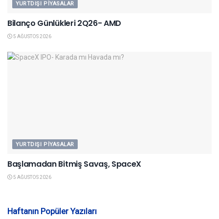
YURTDIŞI PIYASALAR
Bilanço Günlükleri 2Q26- AMD
5 AĞUSTOS 2026
YURTDIŞI PIYASALAR
Başlamadan Bitmiş Savaş, SpaceX
5 AĞUSTOS 2026
Haftanın Popüler Yazıları