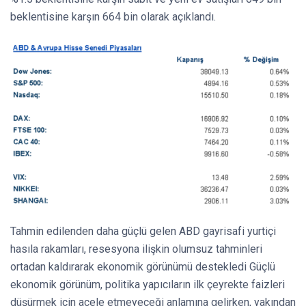
beklentisine karşın 664 bin olarak açıklandı.
Tahmin edilenden daha güçlü gelen ABD gayrisafi yurtiçi
hasıla rakamları, resesyona ilişkin olumsuz tahminleri
ortadan kaldırarak ekonomik görünümü destekledi Güçlü
ekonomik görünüm, politika yapıcıların ilk çeyrekte faizleri
düşürmek için acele etmeyeceği anlamına gelirken, yakından