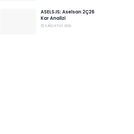
ASELS.IS: Aselsan 2Ç26
Kar Analizi
5 AĞUSTOS 2026