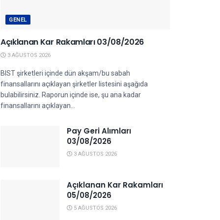
GENEL
Açıklanan Kar Rakamları 03/08/2026
3 AĞUSTOS 2026
BIST şirketleri içinde dün akşam/bu sabah
finansallarını açıklayan şirketler listesini aşağıda
bulabilirsiniz. Raporun içinde ise, şu ana kadar
finansallarını açıklayan...
Pay Geri Alımları
03/08/2026
3 AĞUSTOS 2026
Açıklanan Kar Rakamları
05/08/2026
5 AĞUSTOS 2026