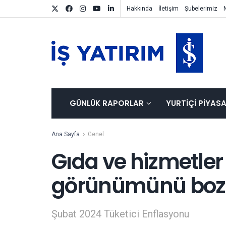
Hakkında
İletişim
Şubelerimiz
GÜNLÜK RAPORLAR
YURTIÇI PIYAS
Ana Sayfa
Genel
Gıda ve hizmetler
görünümünü boz
Şubat 2024 Tüketici Enflasyonu