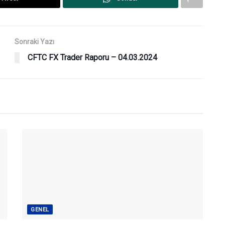
Sonraki Yazı
CFTC FX Trader Raporu – 04.03.2024
GENEL