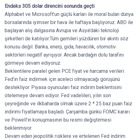
Endeks 305 dolar direncini sonunda geçti
Alphabet ve Microsoft’un güçlü karları ile moral bulan dünya
borsalarında iyimser bir hava ile haftaya başlıyoruz. ABD ile
başlayan alış dalgasına Avrupa ve Asya’daki teknoloji
şirketleri de katılıyor.Tüm gemileri yüzdüren bir akıntı söz
konusu değil. Banka, enerji, gıda, havacılık, otomotiv
sektörleri negatif ayrışıyor. Ancak bardağın dolu tarafını
görmeye devam ediyoruz.
Beklentilere paralel gelen PCE fiyat ve harcama verileri
Fed’in faiz indirmek için aceleci olmayacağı görüşünü
destekliyor. Piyasa oyuncuları faiz indirim beklentisini
ötelemeye devam ediyor. Fed vadelileri, yılın son
çeyreğinde ve ilkbaharda olmak üzere 2 * 25 baz puan faiz
indirimi fiyatlamaya başladı. Çarşamba günkü FOMC kararı
ve Powell’ın konuşmasının bu resmi değiştirmesi
beklenmiyor.
Devam eden jeopolitik risklere ve ertelenen Fed indirim