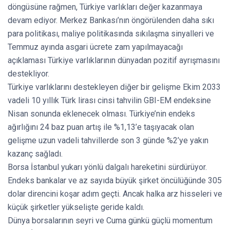
döngüsüne rağmen, Türkiye varlıkları değer kazanmaya
devam ediyor. Merkez Bankası’nın öngörülenden daha sıkı
para politikası, maliye politikasında sıkılaşma sinyalleri ve
Temmuz ayında asgari ücrete zam yapılmayacağı
açıklaması Türkiye varlıklarının dünyadan pozitif ayrışmasını
destekliyor.
Türkiye varlıklarını destekleyen diğer bir gelişme Ekim 2033
vadeli 10 yıllık Türk lirası cinsi tahvilin GBI-EM endeksine
Nisan sonunda eklenecek olması. Türkiye’nin endeks
ağırlığını 24 baz puan artış ile %1,13’e taşıyacak olan
gelişme uzun vadeli tahvillerde son 3 günde %2’ye yakın
kazanç sağladı.
Borsa İstanbul yukarı yönlü dalgalı hareketini sürdürüyor.
Endeks bankalar ve az sayıda büyük şirket öncülüğünde 305
dolar direncini koşar adım geçti. Ancak halka arz hisseleri ve
küçük şirketler yükselişte geride kaldı.
Dünya borsalarının seyri ve Cuma günkü güçlü momentum