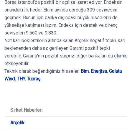
Borsa İstanbul’da pozitif bir açılışa işaret ediyor. Endeksin
önündeki ilk hedef Ekim ayında gördüğü 309 seviyesini
geçmek. Bunun için banka dışındaki büyük hisselerin de
yükselişe katılması lazım. Endeks için destek ve direnç
seviyeleri 9.560 ve 9.830.
Net karı beklentilerin altında kalan Arçelik negatif tepki, karı
beklenenden daha az gerileyen Garanti pozitif tepki
verebilir. Garanti’nin pozitif sürprizi diğer bankaları da olumlu
etkileyebilir.
Teknik olarak beğendiğimiz hisseler:
Bim
,
Enerjisa
,
Galata
Wind
,
THY
,
Tüpraş
.
Sirket Haberleri
Arçelik