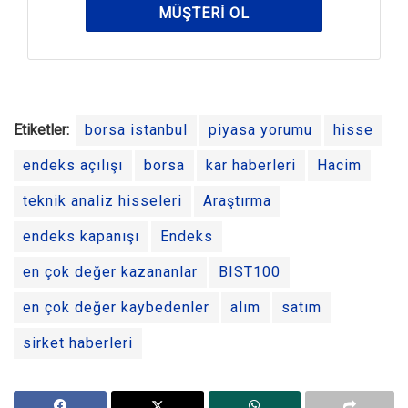
MÜŞTERI OL
Etiketler:
borsa istanbul
piyasa yorumu
hisse
endeks açılışı
borsa
kar haberleri
Hacim
teknik analiz hisseleri
Araştırma
endeks kapanışı
Endeks
en çok değer kazananlar
BIST100
en çok değer kaybedenler
alım
satım
sirket haberleri