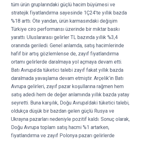
tüm ürün gruplarındaki güçlü hacim büyümesi ve
stratejik fiyatlandırma sayesinde 1Ç24’te yıllık bazda
%18 arttı. Öte yandan, ürün karmasındaki değişim
Türkiye ciro performansı üzerinde bir miktar baskı
yarattı. Uluslararası gelirler TL bazında yıllık %3,4
oranında geriledi. Genel anlamda, satış hacimlerinde
hafif bir artış gözlemlense de, zayıf fiyatlandırma
ortamı gelirlerde daralmaya yol açmaya devam etti.
Batı Avrupa’da tüketici talebi zayıf fakat yıllık bazda
daralmada yavaşlama devam etmiştir. Arçelik’in Batı
Avrupa gelirleri, zayıf pazar koşullarına rağmen hem
satış adedi hem de değer anlamında yıllık bazda yatay
seyretti. Buna karşılık, Doğu Avrupa’daki tüketici talebi,
oldukça düşük bir bazdan gelen güçlü Rusya ve
Ukrayna pazarları nedeniyle pozitif kaldı. Sonuç olarak,
Doğu Avrupa toplam satış hacmi %1 artarken,
fiyatlandırma ve zayıf Polonya pazarı gelirlerde