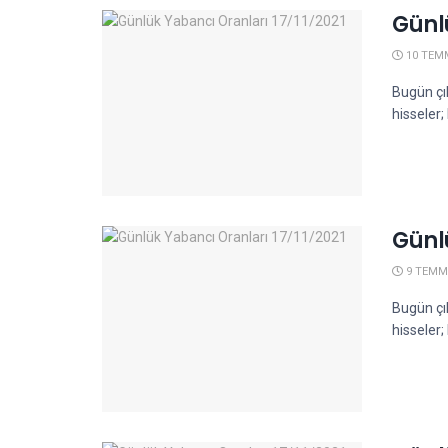
Günl
10 TEM
Bugün çı
hisseler
Günl
9 TEMM
Bugün çı
hisseler