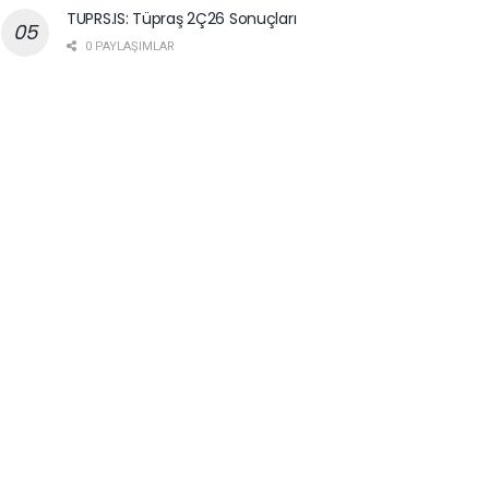
TUPRS.IS: Tüpraş 2Ç26 Sonuçları
0 PAYLAŞIMLAR