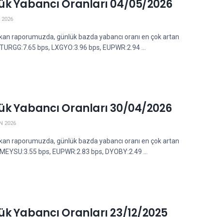
ük Yabancı Oranları 04/05/2026
 2026
kan raporumuzda, günlük bazda yabancı oranı en çok artan
; TURGG:7.65 bps, LXGYO:3.96 bps, EUPWR:2.94 ...
ük Yabancı Oranları 30/04/2026
N 2026
kan raporumuzda, günlük bazda yabancı oranı en çok artan
; MEYSU:3.55 bps, EUPWR:2.83 bps, DYOBY:2.49 ...
ük Yabancı Oranları 23/12/2025