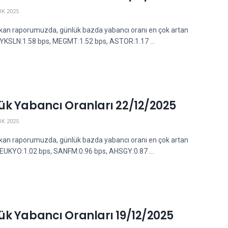
IK 2025
kan raporumuzda, günlük bazda yabancı oranı en çok artan
; YKSLN:1.58 bps, MEGMT:1.52 bps, ASTOR:1.17 ...
ük Yabancı Oranları 22/12/2025
IK 2025
kan raporumuzda, günlük bazda yabancı oranı en çok artan
; EUKYO:1.02 bps, SANFM:0.96 bps, AHSGY:0.87 ...
ük Yabancı Oranları 19/12/2025