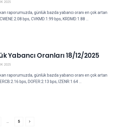
IK 2025
kan raporumuzda, günlük bazda yabancı oranı en çok artan
; CWENE:2.08 bps, CVKMD:1.99 bps, KRDMD:1.88 ...
ük Yabancı Oranları 18/12/2025
IK 2025
kan raporumuzda, günlük bazda yabancı oranı en çok artan
 ERCB:2.16 bps, DOFER:2.13 bps, IZENR:1.64 ...
…
5