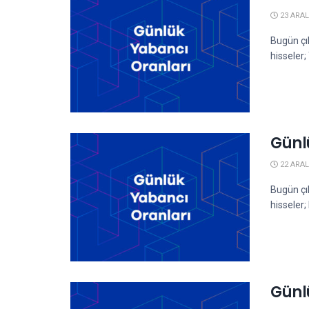
23 ARAL
Bugün çı
hisseler
Günl
22 ARAL
Bugün çı
hisseler
Günl