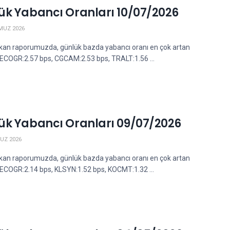
ük Yabancı Oranları 10/07/2026
MUZ 2026
kan raporumuzda, günlük bazda yabancı oranı en çok artan
; ECOGR:2.57 bps, CGCAM:2.53 bps, TRALT:1.56 ...
ük Yabancı Oranları 09/07/2026
UZ 2026
kan raporumuzda, günlük bazda yabancı oranı en çok artan
; ECOGR:2.14 bps, KLSYN:1.52 bps, KOCMT:1.32 ...