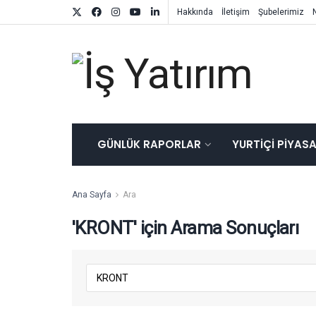
Hakkında
İletişim
Şubelerimiz
GÜNLÜK RAPORLAR
YURTIÇI PIYAS
Ana Sayfa
Ara
'KRONT' için Arama Sonuçları