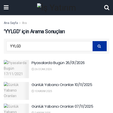
Ana Sayfa
Ara
'YYLGD' için Arama Sonuçları
Piyasalarda Bugün 26/01/2026
26 OCAK 2026
Günlük Yabancı Oranları 10/11/2025
10 KASIM 2025
Günlük Yabancı Oranları 07/11/2025
7 KASIM 2025