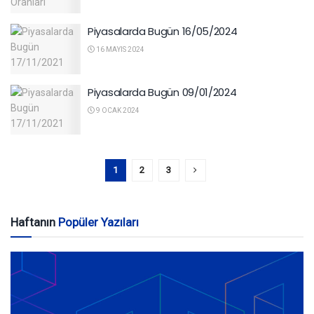
Piyasalarda Bugün 16/05/2024
16 MAYIS 2024
Piyasalarda Bugün 09/01/2024
9 OCAK 2024
1
2
3
Haftanın
Popüler Yazıları