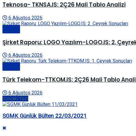
Teknosa- TKNSA.IS: 2Ç26 Mali Tablo Analizi
6 Ağustos 2026
Genel
Şirket Raporu: LOGO Yazılım-LOGO.IS: 2. Çeyre
6 Ağustos 2026
Genel
Türk Telekom-TTKOM.IS: 2Ç26 Mali Tablo Anali
6 Ağustos 2026
Sonraki Yazı
SGMK Günlük Bülten 22/03/2021