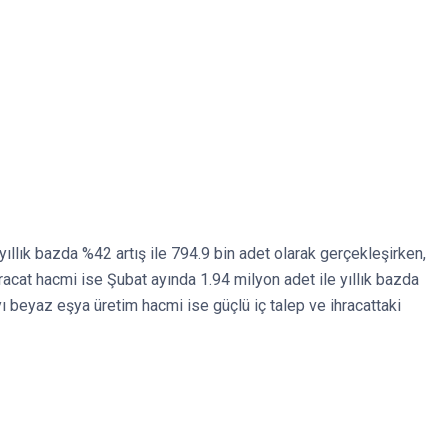
ıllık bazda %42 artış ile 794.9 bin adet olarak gerçekleşirken,
racat hacmi ise Şubat ayında 1.94 milyon adet ile yıllık bazda
 beyaz eşya üretim hacmi ise güçlü iç talep ve ihracattaki