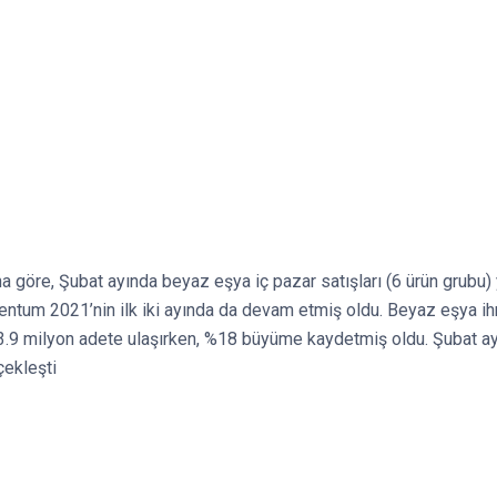
göre, Şubat ayında beyaz eşya iç pazar satışları (6 ürün grubu) y
omentum 2021’nin ilk iki ayında da devam etmiş oldu. Beyaz eşya ih
 3.9 milyon adete ulaşırken, %18 büyüme kaydetmiş oldu. Şubat ayı
çekleşti