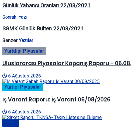
Günlük Yabancı Oranları 22/03/2021
Sonraki Yazı
SGMK Günlük Bülten 22/03/2021
Benzer
Yazılar
Yurtdışı Piyasalar
Uluslararası Piyasalar Kapanış Raporu – 06.08
6 Ağustos 2026
Yurtiçi Piyasalar
İş Varant Raporu: İş Varant 06/08/2026
6 Ağustos 2026
Genel