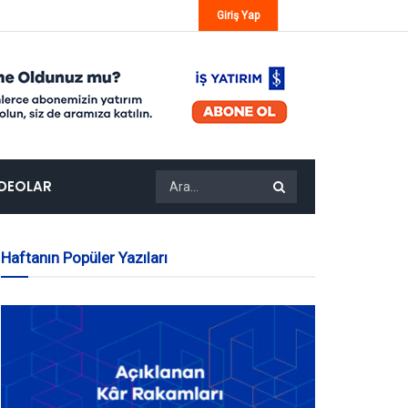
Giriş Yap
IDEOLAR
Haftanın Popüler Yazıları