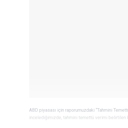
ABD piyasası için raporumuzdaki “Tahmini Temettü 
incelediğimizde, tahmini temettü verimi belirtilen 