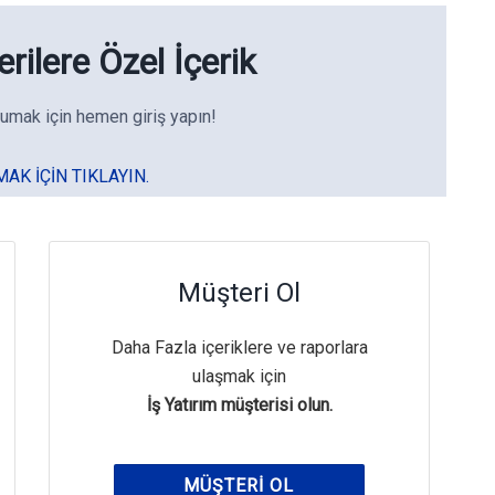
rilere Özel İçerik
umak için hemen giriş yapın!
MAK IÇIN TIKLAYIN.
Müşteri Ol
Daha Fazla içeriklere ve raporlara
ulaşmak için
İş Yatırım müşterisi olun.
MÜŞTERI OL