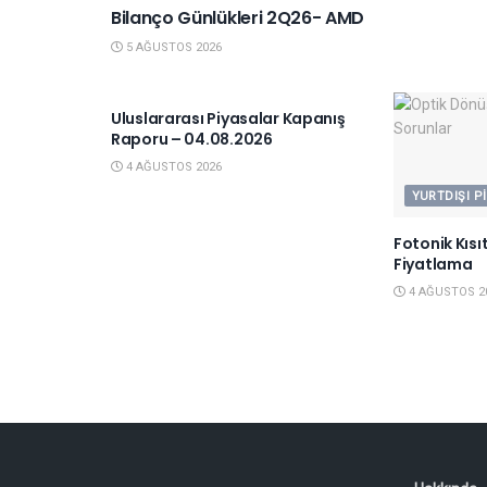
Bilanço Günlükleri 2Q26- AMD
5 AĞUSTOS 2026
YURTDIŞI PIYASALAR
Uluslararası Piyasalar Kapanış
Raporu – 04.08.2026
4 AĞUSTOS 2026
YURTDIŞI P
Fotonik Kısı
Fiyatlama
4 AĞUSTOS 2