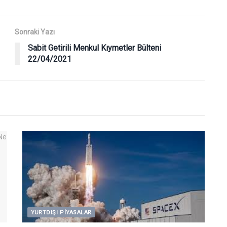
Sonraki Yazı
Sabit Getirili Menkul Kıymetler Bülteni
22/04/2021
YURTDIŞI PIYASALAR