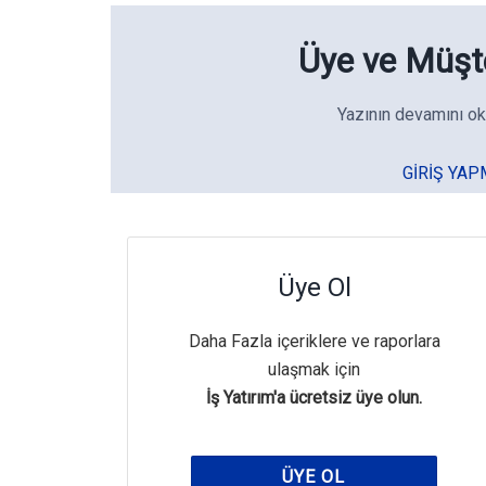
Üye ve Müşte
Yazının devamını ok
GIRIŞ YAP
Üye Ol
Daha Fazla içeriklere ve raporlara
ulaşmak için
İş Yatırım'a ücretsiz üye olun.
ÜYE OL