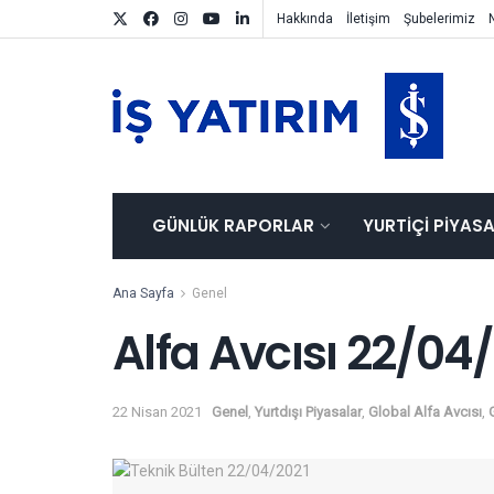
Hakkında
İletişim
Şubelerimiz
GÜNLÜK RAPORLAR
YURTIÇI PIYAS
Ana Sayfa
Genel
Alfa Avcısı 22/04
22 Nisan 2021
Genel
,
Yurtdışı Piyasalar
,
Global Alfa Avcısı
,