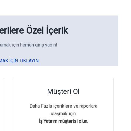
rilere Özel İçerik
umak için hemen giriş yapın!
MAK IÇIN TIKLAYIN.
Müşteri Ol
Daha Fazla içeriklere ve raporlara
ulaşmak için
İş Yatırım müşterisi olun.