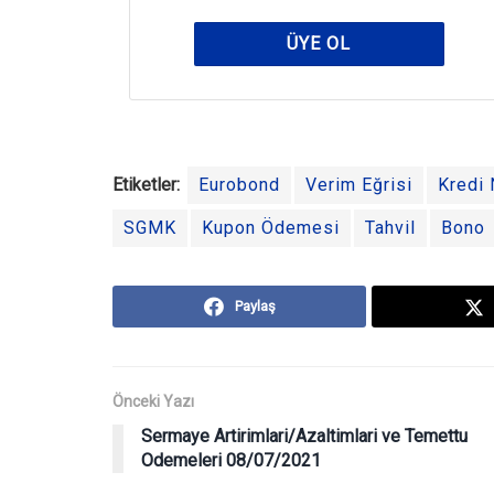
ÜYE OL
Etiketler:
Eurobond
Verim Eğrisi
Kredi 
SGMK
Kupon Ödemesi
Tahvil
Bono
Paylaş
Önceki Yazı
Sermaye Artirimlari/Azaltimlari ve Temettu
Odemeleri 08/07/2021