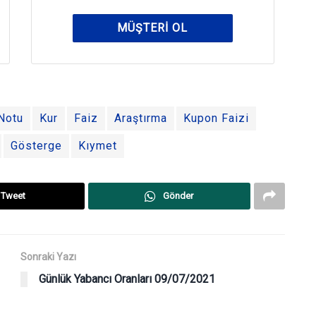
MÜŞTERI OL
Notu
Kur
Faiz
Araştırma
Kupon Faizi
Gösterge
Kıymet
Tweet
Gönder
Sonraki Yazı
Günlük Yabancı Oranları 09/07/2021