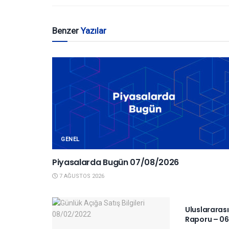
Benzer
Yazılar
GENEL
Piyasalarda Bugün 07/08/2026
7 AĞUSTOS 2026
YURTDIŞI P
Uluslararas
Raporu – 06