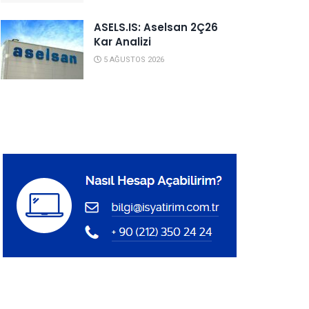
ASELS.IS: Aselsan 2Ç26
Kar Analizi
5 AĞUSTOS 2026