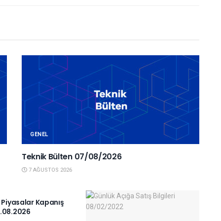
GENEL
Teknik Bülten 07/08/2026
7 AĞUSTOS 2026
IYASALAR
ı Piyasalar Kapanış
.08.2026