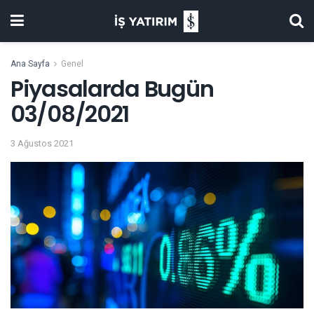
Ana Sayfa
Genel
Piyasalarda Bugün
03/08/2021
3 Ağustos 2021