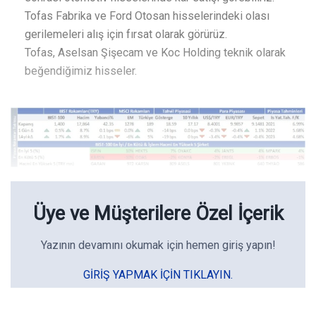
Tofas Fabrika ve Ford Otosan hisselerindeki olası
gerilemeleri alış için fırsat olarak görürüz.
Tofas, Aselsan Şişecam ve Koc Holding teknik olarak
beğendiğimiz hisseler.
Üye ve Müşterilere Özel İçerik
Yazının devamını okumak için hemen giriş yapın!
GIRIŞ YAPMAK IÇIN TIKLAYIN.