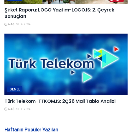
Şirket Raporu: LOGO Yazılım-LOGO.IS: 2. Çeyrek
Sonuçları
6 AĞUSTOS 2026
GENEL
Türk Telekom-TTKOM.IS: 2Ç26 Mali Tablo Analizi
6 AĞUSTOS 2026
Haftanın Popüler Yazıları