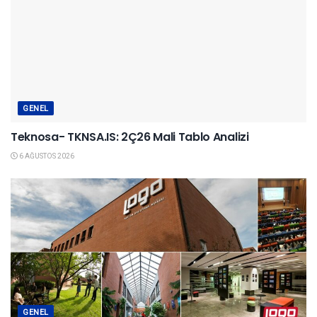
GENEL
Teknosa- TKNSA.IS: 2Ç26 Mali Tablo Analizi
6 AĞUSTOS 2026
GENEL