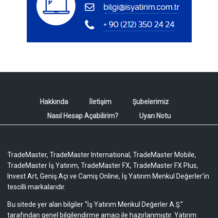
Hakkında
İletişim
Şubelerimiz
Nasıl Hesap Açabilirim?
Uyarı Notu
TradeMaster, TradeMaster International, TradeMaster Mobile,
TradeMaster İş Yatırım, TradeMaster FX, TradeMaster FX Plus,
Invest Art, Geniş Açı ve Camiş Online, İş Yatırım Menkul Değerler'in
tescilli markalarıdır.
Bu sitede yer alan bilgiler “İş Yatırım Menkul Değerler A.Ş.”
tarafından genel bilgilendirme amacı ile hazırlanmıştır. Yatırım