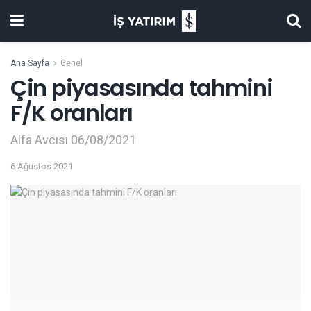
Ana Sayfa
Genel
Çin piyasasında tahmini
F/K oranları
Alfa Avcısı 06/08/2021
6 Ağustos 2021