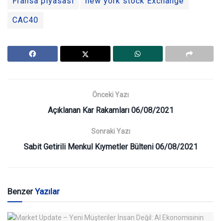
Fransa piyasası
new york stock Exchange
CAC40
Önceki Yazı
Açıklanan Kar Rakamları 06/08/2021
Sonraki Yazı
Sabit Getirili Menkul Kıymetler Bülteni 06/08/2021
Benzer
Yazılar