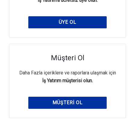
İş Yatırım'a ücretsiz üye olun.
ÜYE OL
Müşteri Ol
Daha Fazla içeriklere ve raporlara ulaşmak için
İş Yatırım müşterisi olun.
MÜŞTERI OL