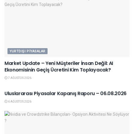
YURTDIŞI PIYASALAR
Market Update – Yeni Müşteriler İnsan Değil: AI
Ekonomisinin Geçiş Ücretini Kim Toplayacak?
7 AĞUSTOS 2026
YURTDIŞI PIYASALAR
Uluslararası Piyasalar Kapanış Raporu – 06.08.2026
6 AĞUSTOS 2026