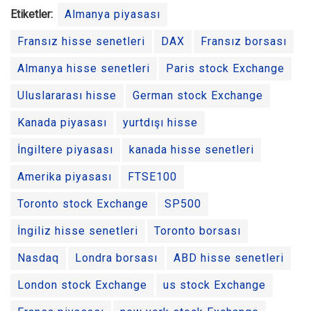
Etiketler:
Almanya piyasası
Fransız hisse senetleri
DAX
Fransız borsası
Almanya hisse senetleri
Paris stock Exchange
Uluslararası hisse
German stock Exchange
Kanada piyasası
yurtdışı hisse
İngiltere piyasası
kanada hisse senetleri
Amerika piyasası
FTSE100
Toronto stock Exchange
SP500
İngiliz hisse senetleri
Toronto borsası
Nasdaq
Londra borsası
ABD hisse senetleri
London stock Exchange
us stock Exchange