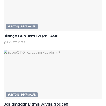
YURTDIŞI PIYASALAR
Bilanço Günlükleri 2Q26- AMD
5 AĞUSTOS 2026
YURTDIŞI PIYASALAR
Başlamadan Bitmiş Savaş, SpaceX