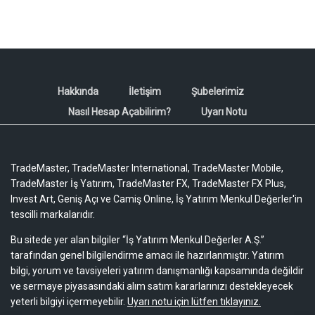
Hakkında
İletişim
Şubelerimiz
Nasıl Hesap Açabilirim?
Uyarı Notu
TradeMaster, TradeMaster International, TradeMaster Mobile,
TradeMaster İş Yatırım, TradeMaster FX, TradeMaster FX Plus,
Invest Art, Geniş Açı ve Camiş Online, İş Yatırım Menkul Değerler'in
tescilli markalarıdır.
Bu sitede yer alan bilgiler “İş Yatırım Menkul Değerler A.Ş.”
tarafından genel bilgilendirme amacı ile hazırlanmıştır. Yatırım
bilgi, yorum ve tavsiyeleri yatırım danışmanlığı kapsamında değildir
ve sermaye piyasasındaki alım satım kararlarınızı destekleyecek
yeterli bilgiyi içermeyebilir.
Uyarı notu için lütfen tıklayınız.