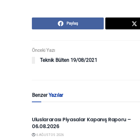
Paylaş
Önceki Yazı
Teknik Bülten 19/08/2021
Benzer
Yazılar
YURTDIŞI PIYASALAR
Uluslararası Piyasalar Kapanış Raporu –
06.08.2026
6 AĞUSTOS 2026