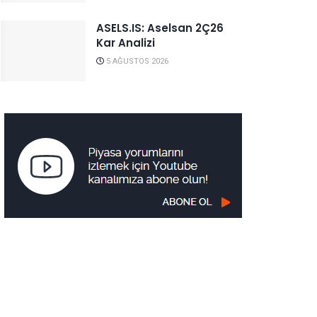
ASELS.IS: Aselsan 2Ç26
Kar Analizi
5 AĞUSTOS 2026