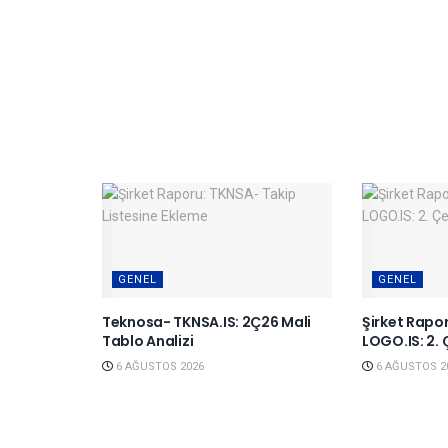
GENEL
GENEL
Teknosa- TKNSA.IS: 2Ç26 Mali
Şirket Rapo
Tablo Analizi
LOGO.IS: 2. 
6 AĞUSTOS 2026
6 AĞUSTOS 2