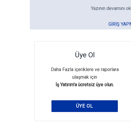
Yazının devamını ok
GIRIŞ YAP
Üye Ol
Daha Fazla içeriklere ve raporlara
ulaşmak için
İş Yatırım'a ücretsiz üye olun.
ÜYE OL