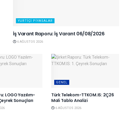
YURTIÇI PIYASALAR
İş Varant Raporu: İş Varant 06/08/2026
6 AĞUSTOS 2026
GENEL
ru: LOGO Yazılım-
Türk Telekom-TTKOM.IS: 2Ç26
Çeyrek Sonuçları
Mali Tablo Analizi
026
6 AĞUSTOS 2026