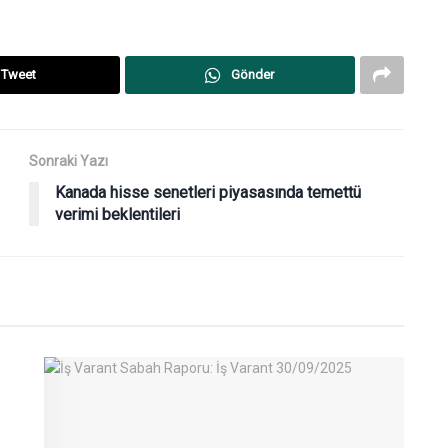
Tweet
Gönder
Sonraki Yazı
Kanada hisse senetleri piyasasında temettü
verimi beklentileri