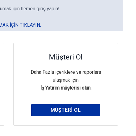
umak için hemen giriş yapın!
MAK IÇIN TIKLAYIN.
Müşteri Ol
Daha Fazla içeriklere ve raporlara
ulaşmak için
İş Yatırım müşterisi olun.
MÜŞTERI OL