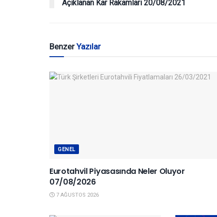
Açıklanan Kar Rakamları 20/08/2021
Benzer
Yazılar
GENEL
Eurotahvil Piyasasında Neler Oluyor
07/08/2026
7 AĞUSTOS 2026