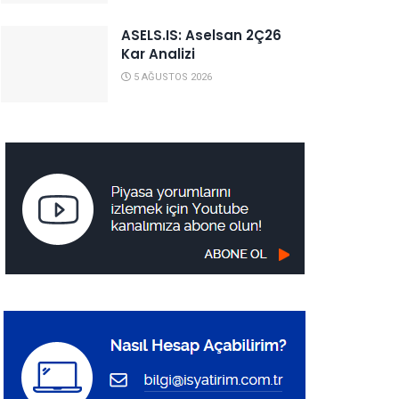
ASELS.IS: Aselsan 2Ç26
Kar Analizi
5 AĞUSTOS 2026