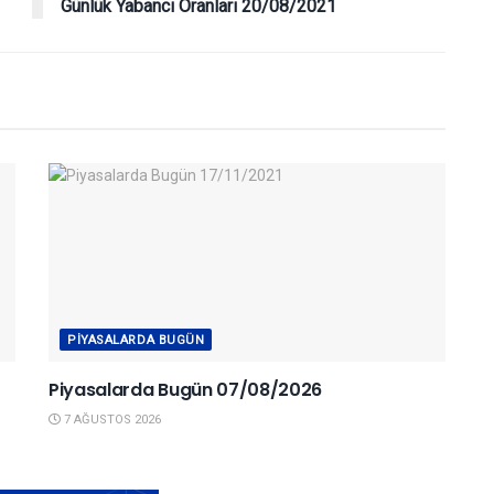
Günlük Yabancı Oranları 20/08/2021
PIYASALARDA BUGÜN
Piyasalarda Bugün 07/08/2026
7 AĞUSTOS 2026
KAPANIŞ RAPORU