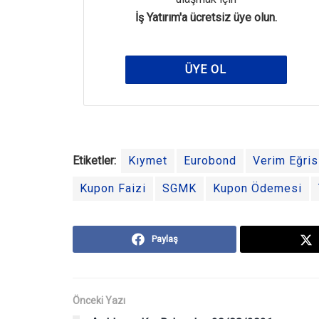
İş Yatırım'a ücretsiz üye olun.
ÜYE OL
Etiketler:
Kıymet
Eurobond
Verim Eğris
Kupon Faizi
SGMK
Kupon Ödemesi
Paylaş
Önceki Yazı