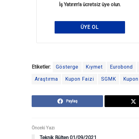
İş Yatırım'a ücretsiz üye olun.
ÜYE OL
Etiketler:
Gösterge
Kıymet
Eurobond
Araştırma
Kupon Faizi
SGMK
Kupon
Paylaş
Önceki Yazı
Teknik Bülten 01/09/2021