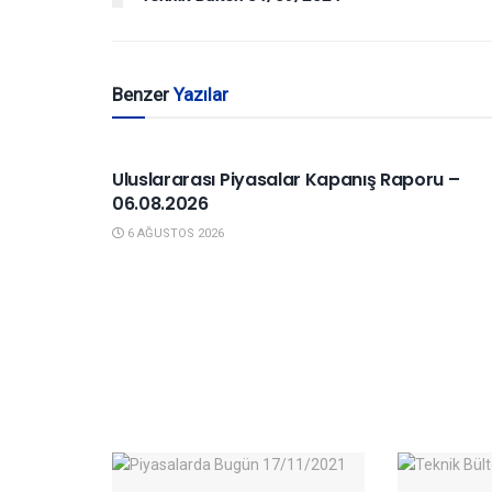
Benzer
Yazılar
YURTDIŞI PIYASALAR
Uluslararası Piyasalar Kapanış Raporu –
06.08.2026
6 AĞUSTOS 2026