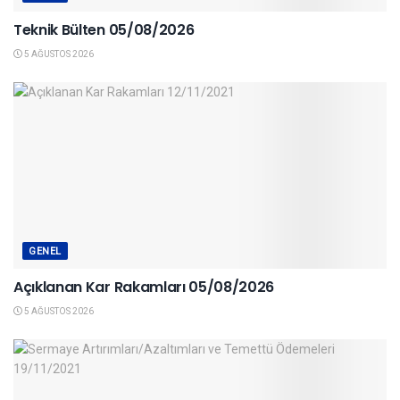
Teknik Bülten 05/08/2026
5 AĞUSTOS 2026
GENEL
Açıklanan Kar Rakamları 05/08/2026
5 AĞUSTOS 2026