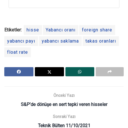
Etiketler:
hisse
Yabancı oranı
foreign share
yabancı payı
yabancı saklama
takas oranları
float rate
Önceki Yazı
S&P’de dönüşe en sert tepki veren hisseler
Sonraki Yazı
Teknik Bülten 11/10/2021