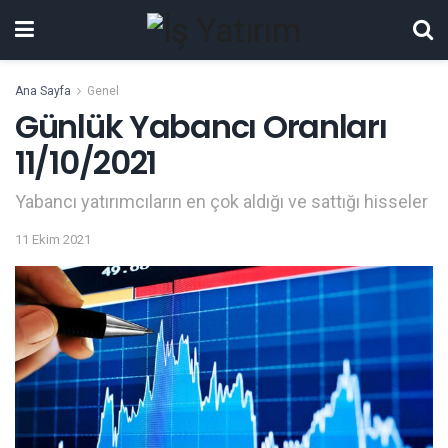
Ana Sayfa
Genel
Günlük Yabancı Oranları
11/10/2021
Yabancı yatırımcıların en çok aldığı ve sattığı hisseler
11 Ekim 2021