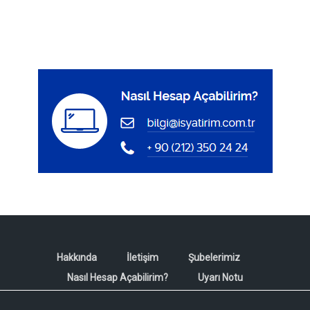
Hakkında
İletişim
Şubelerimiz
Nasıl Hesap Açabilirim?
Uyarı Notu