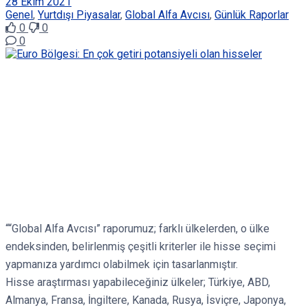
28 Ekim 2021
Genel
,
Yurtdışı Piyasalar
,
Global Alfa Avcısı
,
Günlük Raporlar
0
0
0
““Global Alfa Avcısı” raporumuz; farklı ülkelerden, o ülke
endeksinden, belirlenmiş çeşitli kriterler ile hisse seçimi
yapmanıza yardımcı olabilmek için tasarlanmıştır.
Hisse araştırması yapabileceğiniz ülkeler; Türkiye, ABD,
Almanya, Fransa, İngiltere, Kanada, Rusya, İsviçre, Japonya,