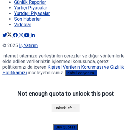
Günlük Raporlar
Yurtiçi Piyasalar
Yurtdışı Piyasalar
Son Haberler
Videolar
© 2025
İş Yatırım
İnternet sitemize yerleştirilen çerezler ve diğer yöntemlerle
elde edilen verilerinizin işlenmesi konusunda, çerez
politikamızı da içeren
Kişisel Verilerin Korunması ve Gizlilik
Politikamızı
inceleyebilirsiniz.
Kabul ediyorum.
Not enough quota to unlock this post
Unlock left :
0
Buy Quotas