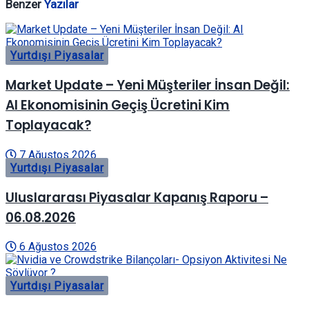
Benzer
Yazılar
Yurtdışı Piyasalar
Market Update – Yeni Müşteriler İnsan Değil:
AI Ekonomisinin Geçiş Ücretini Kim
Toplayacak?
7 Ağustos 2026
Yurtdışı Piyasalar
Uluslararası Piyasalar Kapanış Raporu –
06.08.2026
6 Ağustos 2026
Yurtdışı Piyasalar