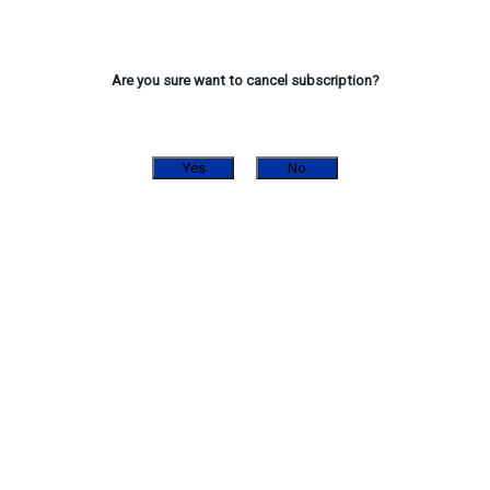
Are you sure want to cancel subscription?
Yes
No