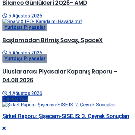
Bilanço Günlükleri 2Q26- AMD
5 Ağustos 2026
Yurtdışı Piyasalar
Başlamadan Bitmiş Savaş, SpaceX
5 Ağustos 2026
Yurtdışı Piyasalar
Uluslararası Piyasalar Kapanış Raporu –
04.08.2026
4 Ağustos 2026
Sonraki Yazı
Şirket Raporu: Şişecam-SISE.IS: 3. Çeyrek Sonuçları