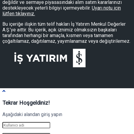
değildir ve sermaye piyasasındaki alım satım kararlarınızı
destekleyecek yeterli bilgiyi içermeyebilir.
Uyarı notu için
lütfen tıklayınız.
Bu içeriğe ilişkin tüm telif hakları İş Yatırım Menkul Değerler
A.Ş.’ye aittir. Bu içerik, açık iznimiz olmaksızın başkaları
tarafından herhangi bir amaçla, kısmen veya tamamen
çoğaltılamaz, dağıtılamaz, yayımlanamaz veya değiştirilemez.
Tekrar Hoşgeldiniz!
Aşağıdaki alandan giriş yapın