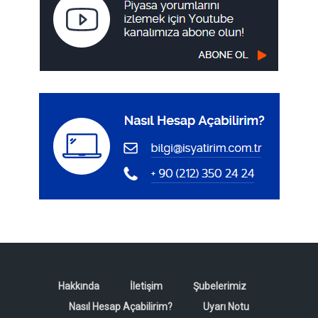
Hakkında
İletişim
Şubelerimiz
Nasıl Hesap Açabilirim?
Uyarı Notu