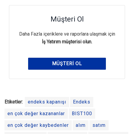
Müşteri Ol
Daha Fazla içeriklere ve raporlara ulaşmak için
İş Yatırım müşterisi olun.
MÜŞTERI OL
Etiketler:
endeks kapanışı
Endeks
en çok değer kazananlar
BIST100
en çok değer kaybedenler
alım
satım