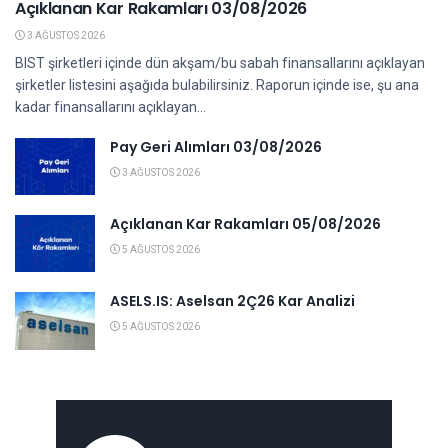
Açıklanan Kar Rakamları 03/08/2026
3 AĞUSTOS 2026
BIST şirketleri içinde dün akşam/bu sabah finansallarını açıklayan
şirketler listesini aşağıda bulabilirsiniz. Raporun içinde ise, şu ana
kadar finansallarını açıklayan...
Pay Geri Alımları 03/08/2026
3 AĞUSTOS 2026
Açıklanan Kar Rakamları 05/08/2026
5 AĞUSTOS 2026
ASELS.IS: Aselsan 2Ç26 Kar Analizi
5 AĞUSTOS 2026