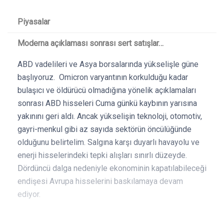
Piyasalar
Moderna açıklaması sonrası sert satışlar…
ABD vadelileri ve Asya borsalarında yükselişle güne
başlıyoruz. Omicron varyantının korkulduğu kadar
bulaşıcı ve öldürücü olmadığına yönelik açıklamaları
sonrası ABD hisseleri Cuma günkü kaybının yarısına
yakınını geri aldı. Ancak yükselişin teknoloji, otomotiv,
gayri-menkul gibi az sayıda sektörün öncülüğünde
olduğunu belirtelim. Salgına karşı duyarlı havayolu ve
enerji hisselerindeki tepki alışları sınırlı düzeyde.
Dördüncü dalga nedeniyle ekonominin kapatılabileceği
endişesi Avrupa hisselerini baskılamaya devam
ediyor.