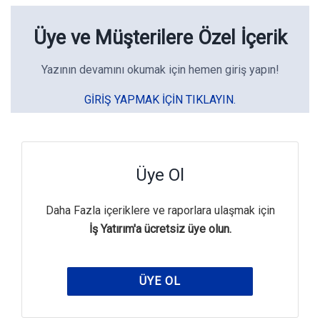
Üye ve Müşterilere Özel İçerik
Yazının devamını okumak için hemen giriş yapın!
GIRIŞ YAPMAK IÇIN TIKLAYIN.
Üye Ol
Daha Fazla içeriklere ve raporlara ulaşmak için
İş Yatırım'a ücretsiz üye olun.
ÜYE OL