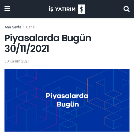
Ana Sayfa
Genel
Piyasalarda Bugün
30/11/2021
30 Kasım 2021