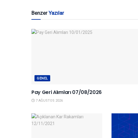
Benzer
Yazılar
GENEL
Pay Geri Alımları 07/08/2026
7 AĞUSTOS 2026