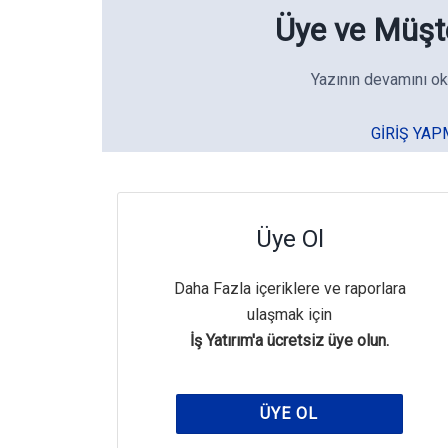
Üye ve Müşte
Yazının devamını ok
GIRIŞ YAP
Üye Ol
Daha Fazla içeriklere ve raporlara
ulaşmak için
İş Yatırım'a ücretsiz üye olun.
ÜYE OL