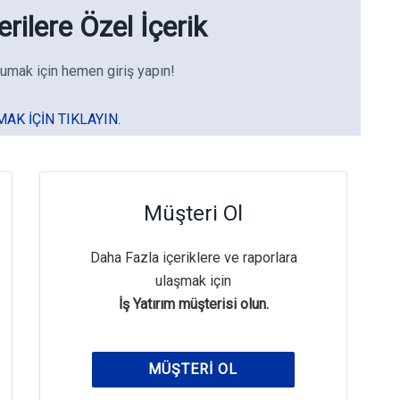
rilere Özel İçerik
umak için hemen giriş yapın!
MAK IÇIN TIKLAYIN.
Müşteri Ol
Daha Fazla içeriklere ve raporlara
ulaşmak için
İş Yatırım müşterisi olun.
MÜŞTERI OL