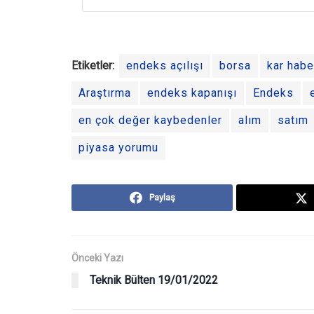
Etiketler:
endeks açılışı
borsa
kar habe
Araştırma
endeks kapanışı
Endeks
en çok değer kaybedenler
alım
satım
piyasa yorumu
Paylaş
Önceki Yazı
Teknik Bülten 19/01/2022