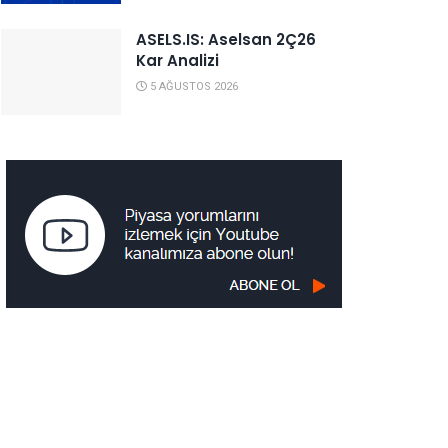
ASELS.IS: Aselsan 2Ç26
Kar Analizi
5 AĞUSTOS 2026