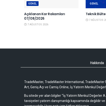
GENEL
GENEL
Açıklanan Kar Rakamları
Teknik Bült
07/08/2026
7 AĞUSTOS 2
7 AĞUSTOS 2026
Hakkında
TradeMaster, TradeMaster International, TradeMaster M
Art, Geniş Açı ve Camiş Online, İş Yatırım Menkul Değerler
Bu sitede yer alan bilgiler “İş Yatırım Menkul Değerler A.
tavsiyeleri yatırım danışmanlığı kapsamında değildir ve 