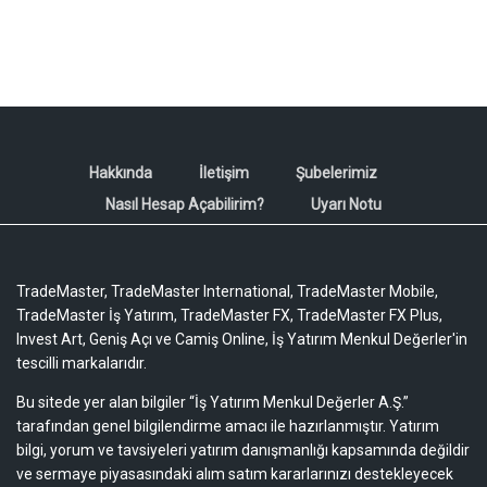
Hakkında
İletişim
Şubelerimiz
Nasıl Hesap Açabilirim?
Uyarı Notu
TradeMaster, TradeMaster International, TradeMaster Mobile,
TradeMaster İş Yatırım, TradeMaster FX, TradeMaster FX Plus,
Invest Art, Geniş Açı ve Camiş Online, İş Yatırım Menkul Değerler'in
tescilli markalarıdır.
Bu sitede yer alan bilgiler “İş Yatırım Menkul Değerler A.Ş.”
tarafından genel bilgilendirme amacı ile hazırlanmıştır. Yatırım
bilgi, yorum ve tavsiyeleri yatırım danışmanlığı kapsamında değildir
ve sermaye piyasasındaki alım satım kararlarınızı destekleyecek