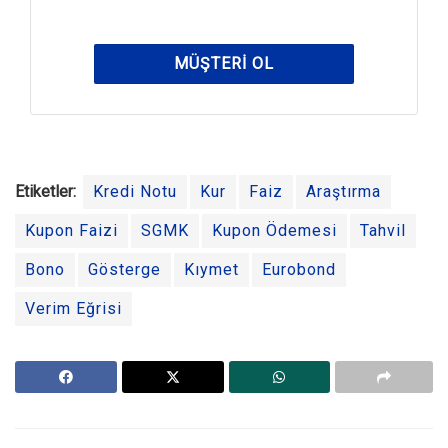
MÜŞTERI OL
Etiketler:
Kredi Notu
Kur
Faiz
Araştırma
Kupon Faizi
SGMK
Kupon Ödemesi
Tahvil
Bono
Gösterge
Kıymet
Eurobond
Verim Eğrisi