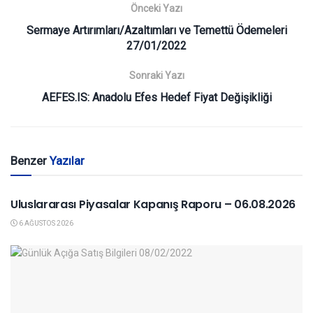
Önceki Yazı
Sermaye Artırımları/Azaltımları ve Temettü Ödemeleri
27/01/2022
Sonraki Yazı
AEFES.IS: Anadolu Efes Hedef Fiyat Değişikliği
Benzer
Yazılar
YURTDIŞI PIYASALAR
Uluslararası Piyasalar Kapanış Raporu – 06.08.2026
6 AĞUSTOS 2026