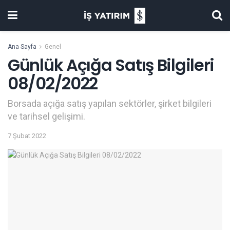
Ana Sayfa
Genel
Günlük Açığa Satış Bilgileri
08/02/2022
Borsada açığa satış yapılan sektörler, şirket bilgileri
ve tarihsel gelişimi.
7 Şubat 2022