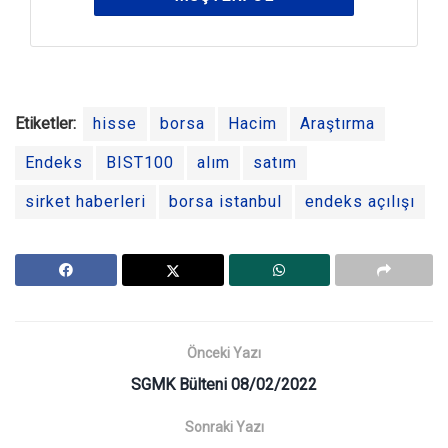
Etiketler:
hisse
borsa
Hacim
Araştırma
Endeks
BIST100
alım
satım
sirket haberleri
borsa istanbul
endeks açılışı
Önceki Yazı
SGMK Bülteni 08/02/2022
Sonraki Yazı