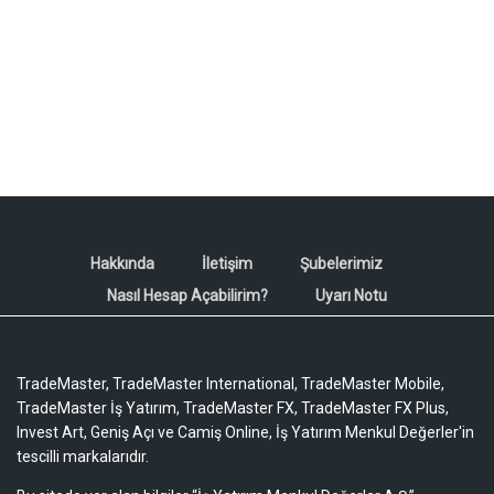
Hakkında
İletişim
Şubelerimiz
Nasıl Hesap Açabilirim?
Uyarı Notu
TradeMaster, TradeMaster International, TradeMaster Mobile,
TradeMaster İş Yatırım, TradeMaster FX, TradeMaster FX Plus,
Invest Art, Geniş Açı ve Camiş Online, İş Yatırım Menkul Değerler'in
tescilli markalarıdır.