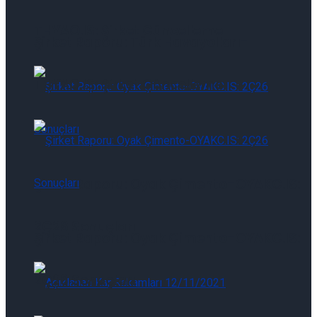
THYAO.IS: Şirket Güncelleme
Şirket Raporu: Türk Havayolları-
THYAO.IS: Şirket Güncelleme
Şirket Raporu: Oyak Çimento-OYAKC.IS:
2Ç26 Sonuçları
Şirket Raporu: Oyak Çimento-OYAKC.IS:
2Ç26 Sonuçları