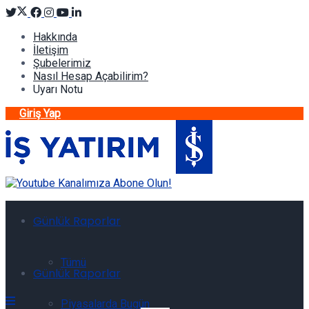
Hakkında
İletişim
Şubelerimiz
Nasıl Hesap Açabilirim?
Uyarı Notu
Giriş Yap
Günlük Raporlar
Tümü
Günlük Raporlar
Piyasalarda Bugün