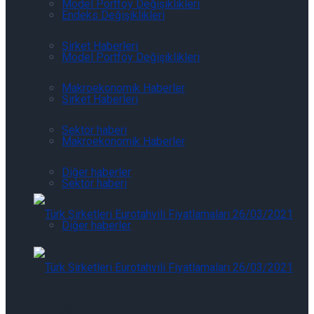
Model Portföy Değişiklikleri
Endeks Değişiklikleri
Şirket Haberleri
Model Portföy Değişiklikleri
Makroekonomik Haberler
Şirket Haberleri
Sektör haberi
Makroekonomik Haberler
Diğer haberler
Sektör haberi
Diğer haberler
Eurotahvil Piyasasında Neler Oluyor
07/08/2026