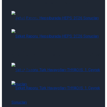
Eurotahvil Piyasasında Neler Oluyor
07/08/2026
Şirket Raporu: Hepsiburada-HEPS: 2Ç26
Sonuçları
Şirket Raporu: Hepsiburada-HEPS: 2Ç26
Sonuçları
Şirket Raporu: Türk Havayolları-