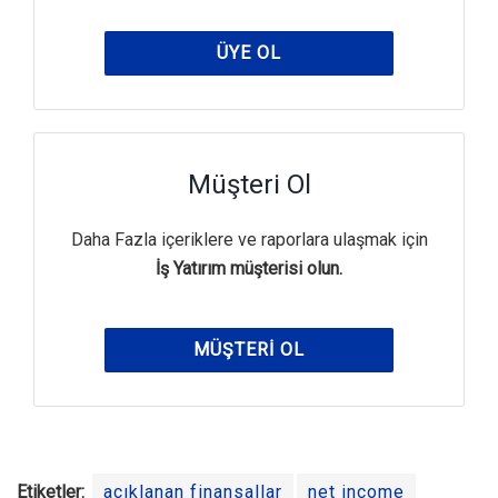
ÜYE OL
Müşteri Ol
Daha Fazla içeriklere ve raporlara ulaşmak için
İş Yatırım müşterisi olun.
MÜŞTERI OL
Etiketler:
açıklanan finansallar
net income