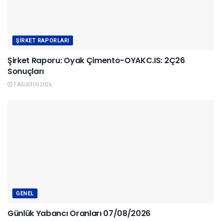
ŞIRKET RAPORLARI
Şirket Raporu: Oyak Çimento-OYAKC.IS: 2Ç26
Sonuçları
7 AĞUSTOS 2026
GENEL
Günlük Yabancı Oranları 07/08/2026