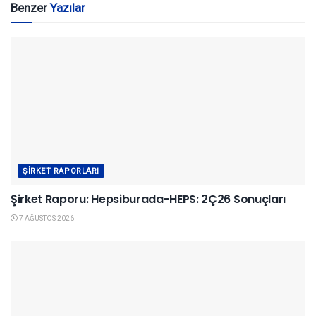
Benzer
Yazılar
ŞIRKET RAPORLARI
Şirket Raporu: Hepsiburada-HEPS: 2Ç26 Sonuçları
7 AĞUSTOS 2026