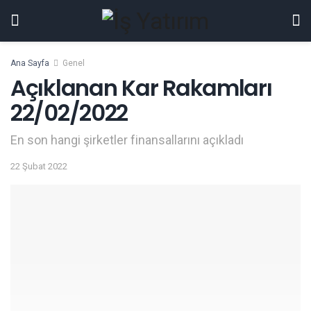
Ana Sayfa
Genel
Açıklanan Kar Rakamları
22/02/2022
En son hangi şirketler finansallarını açıkladı
22 Şubat 2022