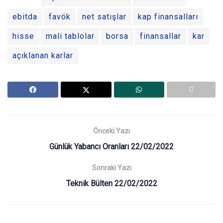
ebitda
favök
net satışlar
kap finansalları
hisse
mali tablolar
borsa
finansallar
kar
açıklanan karlar
Önceki Yazı
Günlük Yabancı Oranları 22/02/2022
Sonraki Yazı
Teknik Bülten 22/02/2022