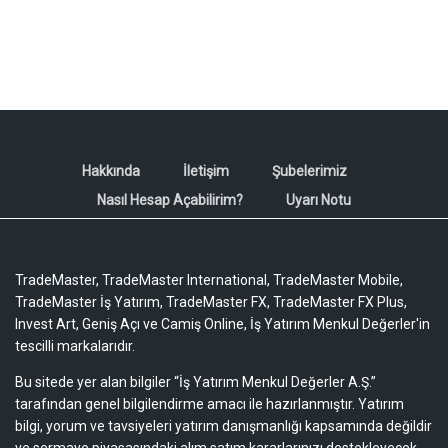
Hakkında
İletişim
Şubelerimiz
Nasıl Hesap Açabilirim?
Uyarı Notu
TradeMaster, TradeMaster International, TradeMaster Mobile,
TradeMaster İş Yatırım, TradeMaster FX, TradeMaster FX Plus,
Invest Art, Geniş Açı ve Camiş Online, İş Yatırım Menkul Değerler'in
tescilli markalarıdır.
Bu sitede yer alan bilgiler “İş Yatırım Menkul Değerler A.Ş.”
tarafından genel bilgilendirme amacı ile hazırlanmıştır. Yatırım
bilgi, yorum ve tavsiyeleri yatırım danışmanlığı kapsamında değildir
ve sermaye piyasasındaki alım satım kararlarınızı destekleyecek