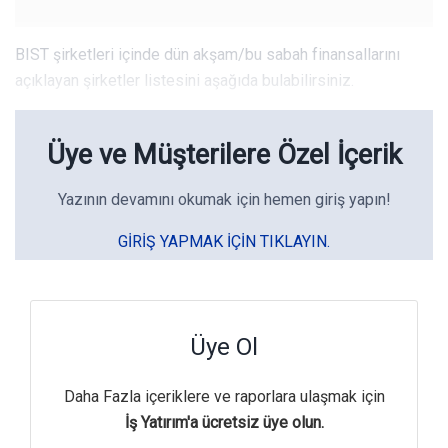
BIST şirketleri içinde dün akşam/bu sabah finansallarını
açıklayan şirketler listesini aşağıda bulabilirsiniz.
Üye ve Müşterilere Özel İçerik
Yazının devamını okumak için hemen giriş yapın!
GIRIŞ YAPMAK IÇIN TIKLAYIN.
Üye Ol
Daha Fazla içeriklere ve raporlara ulaşmak için
İş Yatırım'a ücretsiz üye olun.