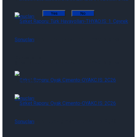
Yes
No
Şirket Raporu: Türk Havayolları-THYAO.IS: Şirket
Güncelleme
Şirket Raporu: Türk Havayolları-THYAO.IS: Şirket
Güncelleme
Şirket Raporu: Oyak Çimento-OYAKC.IS: 2Ç26