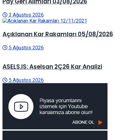
Pay Geri Alımları 03/08/2026
3 Ağustos 2026
Açıklanan Kar Rakamları 05/08/2026
5 Ağustos 2026
ASELS.IS: Aselsan 2Ç26 Kar Analizi
5 Ağustos 2026