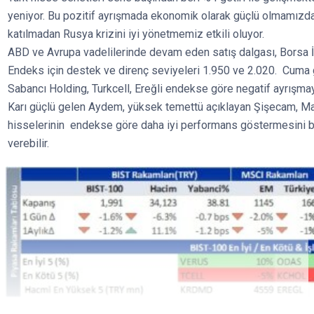
yeniyor. Bu pozitif ayrışmada ekonomik olarak güçlü olmamızda
katılmadan Rusya krizini iyi yönetmemiz etkili oluyor.
ABD ve Avrupa vadelilerinde devam eden satış dalgası, Borsa İsta
Endeks için destek ve direnç seviyeleri 1.950 ve 2.020. Cuma g
Sabancı Holding, Turkcell, Ereğli endekse göre negatif ayrışma
Karı güçlü gelen Aydem, yüksek temettü açıklayan Şişecam, Mart 
hisselerinin endekse göre daha iyi performans göstermesini be
verebilir.