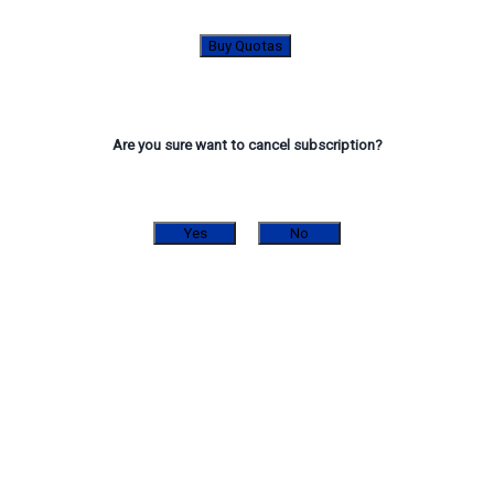
Buy Quotas
Are you sure want to cancel subscription?
Yes
No