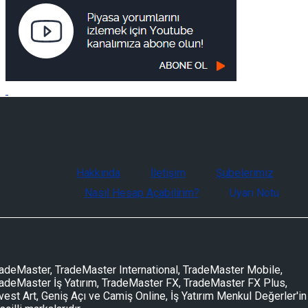
Hakkında
İletişim
Şubelerimiz
Nasıl Hesap Açabilirim?
Uyarı Notu
adeMaster, TradeMaster International, TradeMaster Mobile,
adeMaster İş Yatırım, TradeMaster FX, TradeMaster FX Plus,
vest Art, Geniş Açı ve Camiş Online, İş Yatırım Menkul Değerler'in