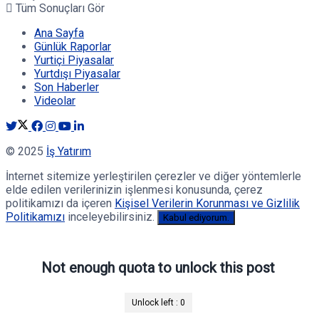
Tüm Sonuçları Gör
Ana Sayfa
Günlük Raporlar
Yurtiçi Piyasalar
Yurtdışı Piyasalar
Son Haberler
Videolar
© 2025
İş Yatırım
İnternet sitemize yerleştirilen çerezler ve diğer yöntemlerle
elde edilen verilerinizin işlenmesi konusunda, çerez
politikamızı da içeren
Kişisel Verilerin Korunması ve Gizlilik
Politikamızı
inceleyebilirsiniz.
Kabul ediyorum.
Not enough quota to unlock this post
Unlock left :
0