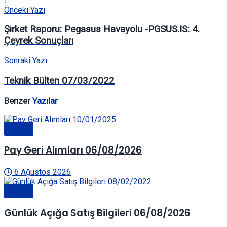
Önceki Yazı
Şirket Raporu: Pegasus Havayolu -PGSUS.IS: 4.
Çeyrek Sonuçları
Sonraki Yazı
Teknik Bülten 07/03/2022
Benzer
Yazılar
Genel
Pay Geri Alımları 06/08/2026
6 Ağustos 2026
Genel
Günlük Açığa Satış Bilgileri 06/08/2026