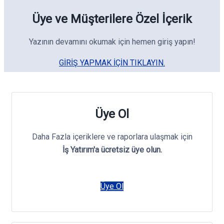
Üye ve Müşterilere Özel İçerik
Yazının devamını okumak için hemen giriş yapın!
GIRIŞ YAPMAK IÇIN TIKLAYIN.
Üye Ol
Daha Fazla içeriklere ve raporlara ulaşmak için
İş Yatırım'a ücretsiz üye olun.
Üye Ol