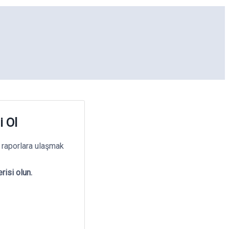
i Ol
 raporlara ulaşmak
risi olun.