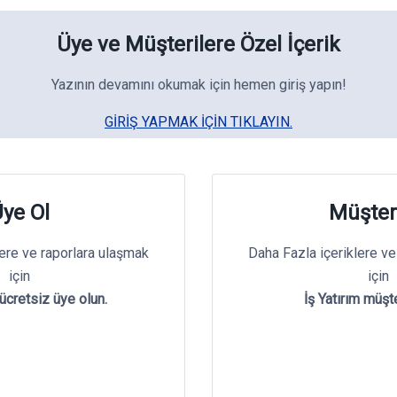
Üye ve Müşterilere Özel İçerik
Yazının devamını okumak için hemen giriş yapın!
GIRIŞ YAPMAK IÇIN TIKLAYIN.
ye Ol
Müşter
lere ve raporlara ulaşmak
Daha Fazla içeriklere ve
için
için
 ücretsiz üye olun.
İş Yatırım müşte