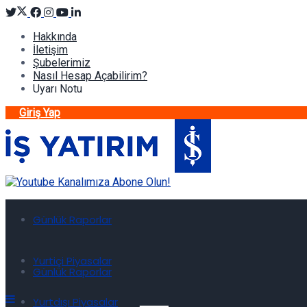
Hakkında
İletişim
Şubelerimiz
Nasıl Hesap Açabilirim?
Uyarı Notu
Giriş Yap
Günlük Raporlar
Yurtiçi Piyasalar
Günlük Raporlar
Yurtdışı Piyasalar