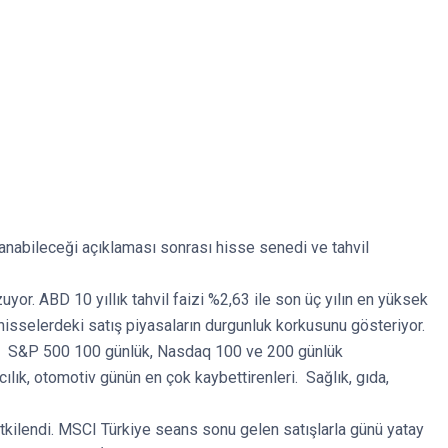
anabileceği açıklaması sonrası hisse senedi ve tahvil
uyor. ABD 10 yıllık tahvil faizi %2,63 ile son üç yılın en yüksek
isselerdeki satış piyasaların durgunluk korkusunu gösteriyor.
nda S&P 500 100 günlük, Nasdaq 100 ve 200 günlük
acılık, otomotiv günün en çok kaybettirenleri. Sağlık, gıda,
 etkilendi. MSCI Türkiye seans sonu gelen satışlarla günü yatay