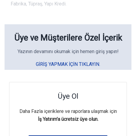
Fabrika, Tüpraş, Yapı Kredi.
Üye ve Müşterilere Özel İçerik
Yazının devamını okumak için hemen giriş yapın!
GIRIŞ YAPMAK IÇIN TIKLAYIN.
Üye Ol
Daha Fazla içeriklere ve raporlara ulaşmak için
İş Yatırım'a ücretsiz üye olun.