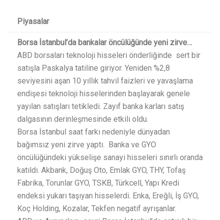
Piyasalar
Borsa İstanbul’da bankalar öncülüğünde yeni zirve…
ABD borsaları teknoloji hisseleri önderliğinde sert bir
satışla Paskalya tatiline giriyor. Yeniden %2,8
seviyesini aşan 10 yıllık tahvil faizleri ve yavaşlama
endişesi teknoloji hisselerinden başlayarak genele
yayılan satışları tetikledi. Zayıf banka karları satış
dalgasının derinleşmesinde etkili oldu.
Borsa İstanbul saat farkı nedeniyle dünyadan
bağımsız yeni zirve yaptı. Banka ve GYO
öncülüğündeki yükselişe sanayi hisseleri sınırlı oranda
katıldı. Akbank, Doğuş Oto, Emlak GYO, THY, Tofaş
Fabrika, Torunlar GYO, TSKB, Türkcell, Yapı Kredi
endeksi yukarı taşıyan hisselerdi. Enka, Ereğli, İş GYO,
Koç Holding, Kozalar, Tekfen negatif ayrışanlar.