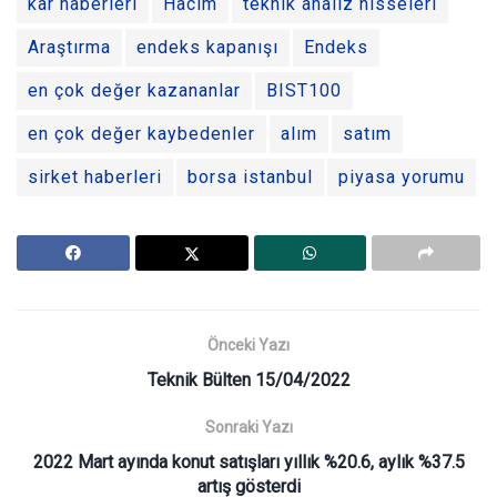
kar haberleri
Hacim
teknik analiz hisseleri
Araştırma
endeks kapanışı
Endeks
en çok değer kazananlar
BIST100
en çok değer kaybedenler
alım
satım
sirket haberleri
borsa istanbul
piyasa yorumu
Önceki Yazı
Teknik Bülten 15/04/2022
Sonraki Yazı
2022 Mart ayında konut satışları yıllık %20.6, aylık %37.5
artış gösterdi