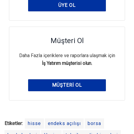
ÜYE OL
Müşteri Ol
Daha Fazla içeriklere ve raporlara ulaşmak için
İş Yatırım müşterisi olun.
MÜŞTERI OL
Etiketler:
hisse
endeks açılışı
borsa