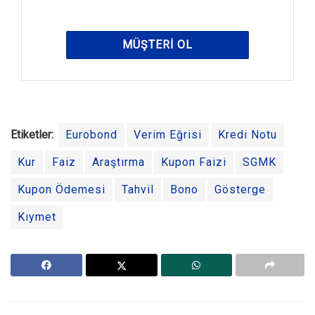
MÜŞTERI OL
Etiketler:
Eurobond
Verim Eğrisi
Kredi Notu
Kur
Faiz
Araştırma
Kupon Faizi
SGMK
Kupon Ödemesi
Tahvil
Bono
Gösterge
Kıymet