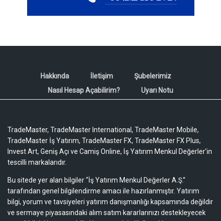
Hakkında
İletişim
Şubelerimiz
Nasıl Hesap Açabilirim?
Uyarı Notu
TradeMaster, TradeMaster International, TradeMaster Mobile,
TradeMaster İş Yatırım, TradeMaster FX, TradeMaster FX Plus,
Invest Art, Geniş Açı ve Camiş Online, İş Yatırım Menkul Değerler'in
tescilli markalarıdır.
Bu sitede yer alan bilgiler “İş Yatırım Menkul Değerler A.Ş.”
tarafından genel bilgilendirme amacı ile hazırlanmıştır. Yatırım
bilgi, yorum ve tavsiyeleri yatırım danışmanlığı kapsamında değildir
ve sermaye piyasasındaki alım satım kararlarınızı destekleyecek