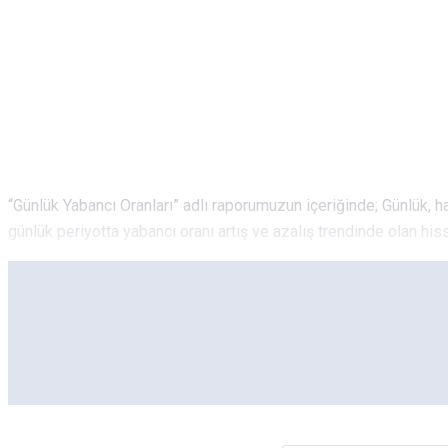
“Günlük Yabancı Oranları” adlı raporumuzun içeriğinde; Günlük, haft
günlük periyotta yabancı oranı artış ve azalış trendinde olan hisse