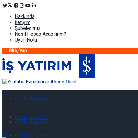
Hakkında
İletişim
Şubelerimiz
Nasıl Hesap Açabilirim?
Uyarı Notu
Giriş Yap
Günlük Raporlar
Yurtiçi Piyasalar
Günlük Raporlar
Yurtdışı Piyasalar