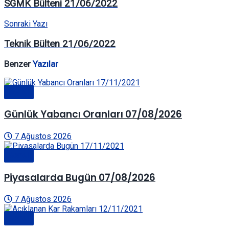
SGMK Bülteni 21/06/2022
Sonraki Yazı
Teknik Bülten 21/06/2022
Benzer
Yazılar
Genel
Günlük Yabancı Oranları 07/08/2026
7 Ağustos 2026
Genel
Piyasalarda Bugün 07/08/2026
7 Ağustos 2026
Genel