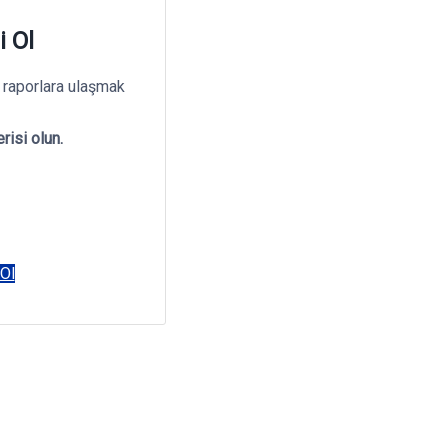
i Ol
 raporlara ulaşmak
risi olun.
 Ol