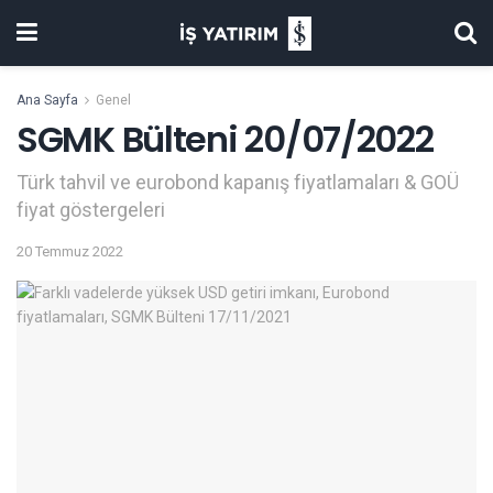
Ana Sayfa
Genel
SGMK Bülteni 20/07/2022
Türk tahvil ve eurobond kapanış fiyatlamaları & GOÜ
fiyat göstergeleri
20 Temmuz 2022