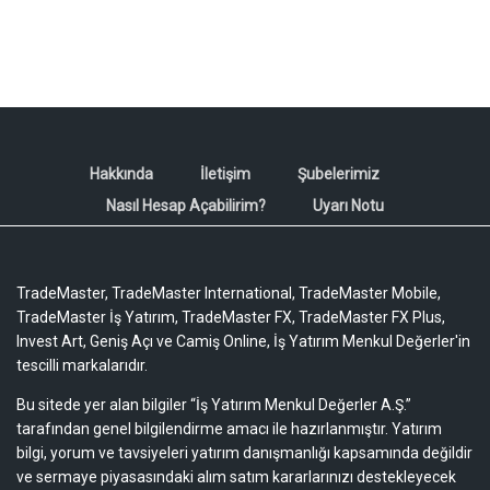
Hakkında
İletişim
Şubelerimiz
Nasıl Hesap Açabilirim?
Uyarı Notu
TradeMaster, TradeMaster International, TradeMaster Mobile,
TradeMaster İş Yatırım, TradeMaster FX, TradeMaster FX Plus,
Invest Art, Geniş Açı ve Camiş Online, İş Yatırım Menkul Değerler'in
tescilli markalarıdır.
Bu sitede yer alan bilgiler “İş Yatırım Menkul Değerler A.Ş.”
tarafından genel bilgilendirme amacı ile hazırlanmıştır. Yatırım
bilgi, yorum ve tavsiyeleri yatırım danışmanlığı kapsamında değildir
ve sermaye piyasasındaki alım satım kararlarınızı destekleyecek