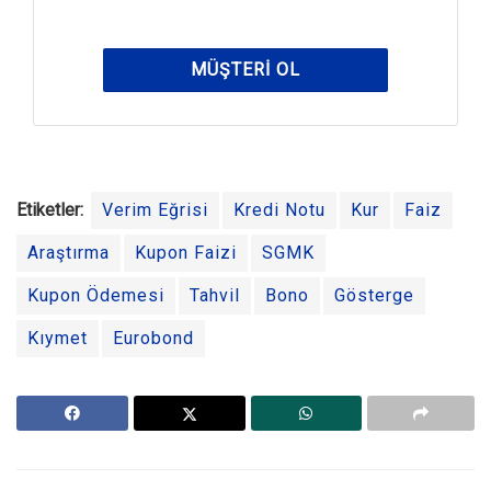
MÜŞTERI OL
Etiketler:
Verim Eğrisi
Kredi Notu
Kur
Faiz
Araştırma
Kupon Faizi
SGMK
Kupon Ödemesi
Tahvil
Bono
Gösterge
Kıymet
Eurobond