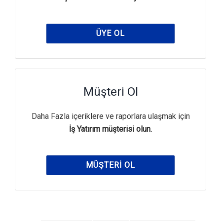
ÜYE OL
Müşteri Ol
Daha Fazla içeriklere ve raporlara ulaşmak için
İş Yatırım müşterisi olun.
MÜŞTERI OL