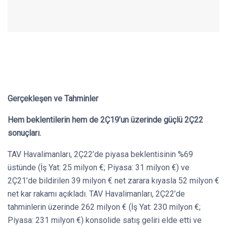
Gerçekleşen ve Tahminler
Hem beklentilerin hem de 2Ç19’un üzerinde güçlü 2Ç22
sonuçları.
TAV Havalimanları, 2Ç22’de piyasa beklentisinin %69
üstünde (İş Yat: 25 milyon €; Piyasa: 31 milyon €) ve
2Ç21’de bildirilen 39 milyon € net zarara kıyasla 52 milyon €
net kar rakamı açıkladı. TAV Havalimanları, 2Ç22’de
tahminlerin üzerinde 262 milyon € (İş Yat: 230 milyon €;
Piyasa: 231 milyon €) konsolide satış geliri elde etti ve