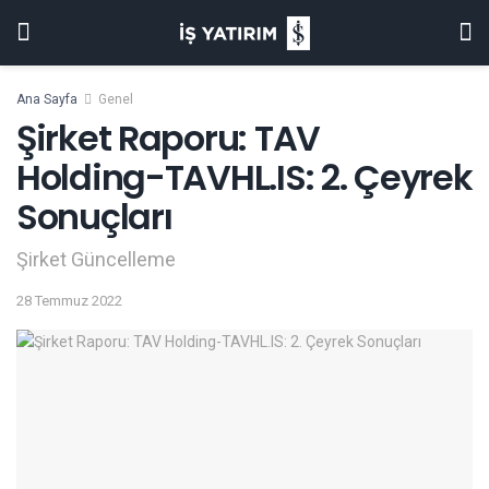
Ana Sayfa
Genel
Şirket Raporu: TAV
Holding-TAVHL.IS: 2. Çeyrek
Sonuçları
Şirket Güncelleme
28 Temmuz 2022