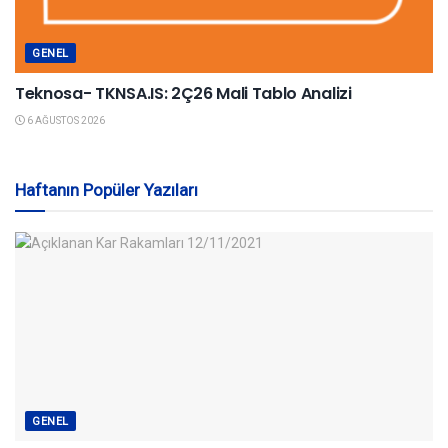
GENEL
Teknosa- TKNSA.IS: 2Ç26 Mali Tablo Analizi
6 AĞUSTOS 2026
Haftanın Popüler Yazıları
GENEL