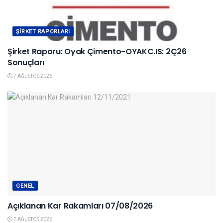
ŞIRKET RAPORLARI
Şirket Raporu: Oyak Çimento-OYAKC.IS: 2Ç26
Sonuçları
7 AĞUSTOS 2026
GENEL
Açıklanan Kar Rakamları 07/08/2026
7 AĞUSTOS 2026