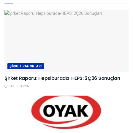
ŞIRKET RAPORLARI
Şirket Raporu: Hepsiburada-HEPS: 2Ç26 Sonuçları
7 AĞUSTOS 2026