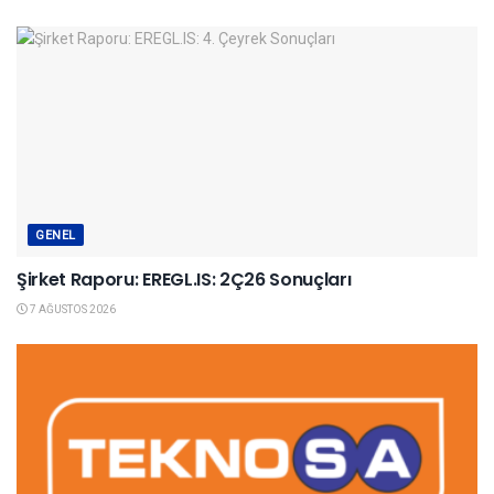
GENEL
Şirket Raporu: EREGL.IS: 2Ç26 Sonuçları
7 AĞUSTOS 2026