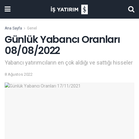
Ana Sayfa
Genel
Günlük Yabancı Oranları
08/08/2022
Yabancı yatırımcıların en çok aldığı ve sattığı hisseler
8 Ağustos 2022