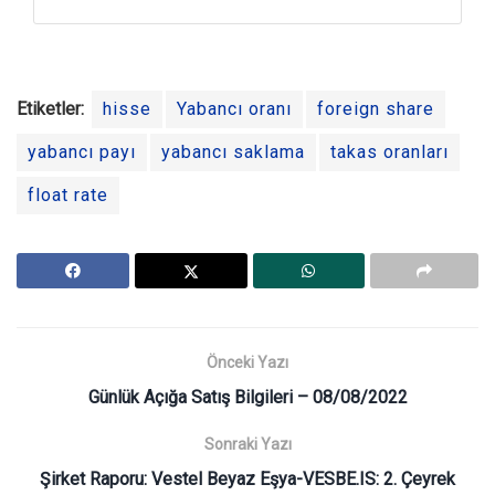
Etiketler:
hisse
Yabancı oranı
foreign share
yabancı payı
yabancı saklama
takas oranları
float rate
Önceki Yazı
Günlük Açığa Satış Bilgileri – 08/08/2022
Sonraki Yazı
Şirket Raporu: Vestel Beyaz Eşya-VESBE.IS: 2. Çeyrek