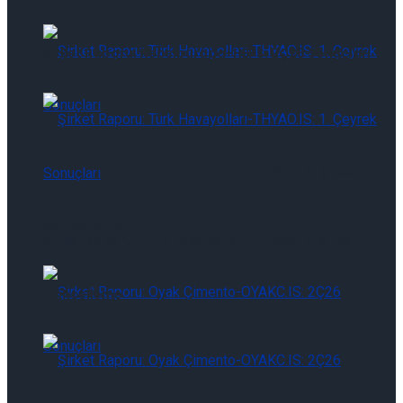
Şirket Raporu: Hepsiburada-HEPS: 2Ç26 Sonuçları
Şirket Raporu: Türk Havayolları-THYAO.IS: Şirket
Güncelleme
Şirket Raporu: Türk Havayolları-THYAO.IS: Şirket
Güncelleme