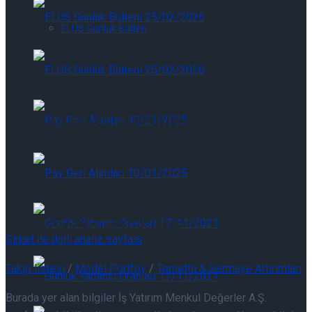
ELÜS Günlük Bülten
ELÜS Günlük Bülteni 07/08/2026
ELÜS Günlük Bülteni 07/08/2026
Pay Geri Alımları 07/08/2026
Pay Geri Alımları 07/08/2026
Şirket ile ilgili analiz sayfası
Takip listesi
/
Model Portföy
/
Temettü & Sermaye Artırımları
Günlük Yabancı Oranları 07/08/2026
Burada yer alan bilgiler İş Yatırım Menkul Değerler A.Ş.