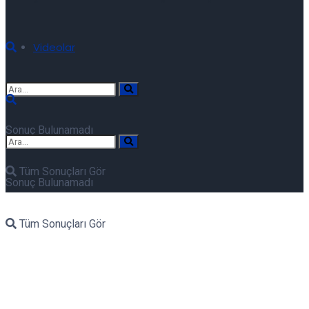
Videolar
Sonuç Bulunamadı
Tüm Sonuçları Gör
Sonuç Bulunamadı
Tüm Sonuçları Gör