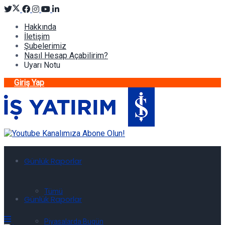
Hakkında
İletişim
Şubelerimiz
Nasıl Hesap Açabilirim?
Uyarı Notu
Giriş Yap
Günlük Raporlar
Tümü
Günlük Raporlar
Piyasalarda Bugün