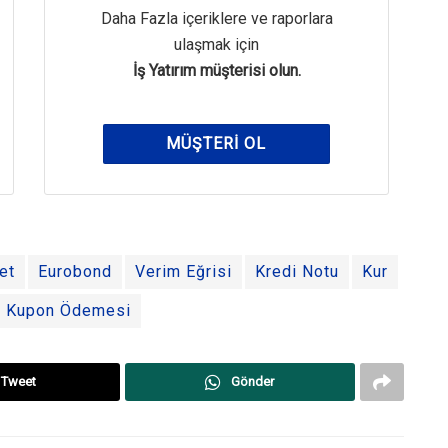
Daha Fazla içeriklere ve raporlara
ulaşmak için
İş Yatırım müşterisi olun.
MÜŞTERI OL
et
Eurobond
Verim Eğrisi
Kredi Notu
Kur
Kupon Ödemesi
Tweet
Gönder