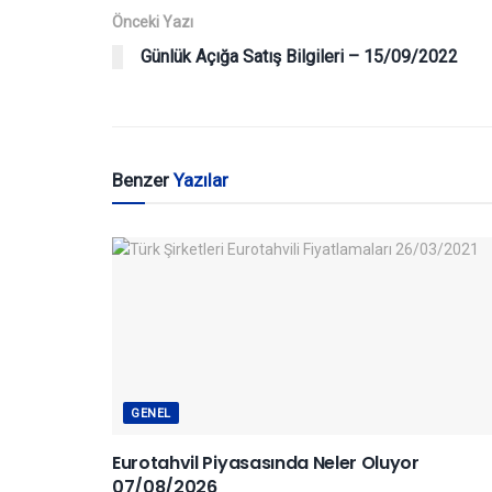
Önceki Yazı
Günlük Açığa Satış Bilgileri – 15/09/2022
Benzer
Yazılar
GENEL
Eurotahvil Piyasasında Neler Oluyor
07/08/2026