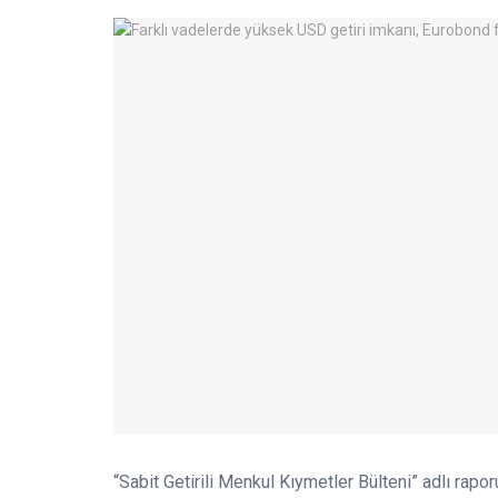
“Sabit Getirili Menkul Kıymetler Bülteni” adlı rapor