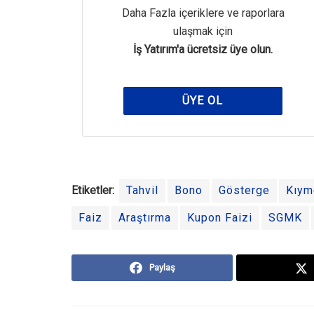
Daha Fazla içeriklere ve raporlara
ulaşmak için
İş Yatırım'a ücretsiz üye olun.
ÜYE OL
Etiketler:
Tahvil
Bono
Gösterge
Kıym
Faiz
Araştırma
Kupon Faizi
SGMK
Paylaş