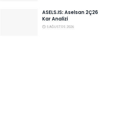
ASELS.IS: Aselsan 2Ç26
Kar Analizi
5 AĞUSTOS 2026