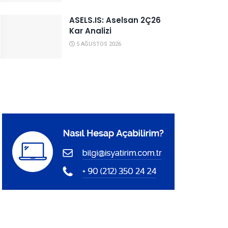
ASELS.IS: Aselsan 2Ç26
Kar Analizi
5 AĞUSTOS 2026