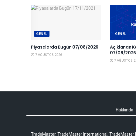
GENEL
GENEL
Piyasalarda Bugün 07/08/2026
Açıklanan K
07/08/202
7 AĞUSTOS 2026
7 AĞUSTOS 2
Hakkında
TradeMaster, TradeMaster International, TradeMaster M