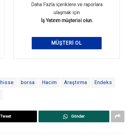
Daha Fazla içeriklere ve raporlara
ulaşmak için
İş Yatırım müşterisi olun.
MÜŞTERI OL
hisse
borsa
Hacim
Araştırma
Endeks
Tweet
Gönder