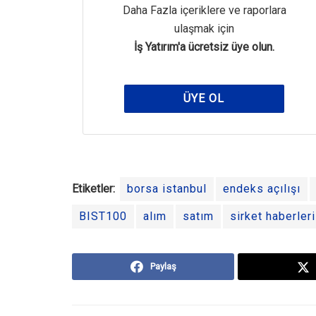
Daha Fazla içeriklere ve raporlara
ulaşmak için
İş Yatırım'a ücretsiz üye olun.
ÜYE OL
Etiketler:
borsa istanbul
endeks açılışı
BIST100
alım
satım
sirket haberleri
Paylaş