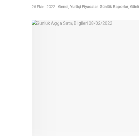
26 Ekim 2022
Genel
,
Yurtiçi Piyasalar
,
Günlük Raporlar
,
Günl