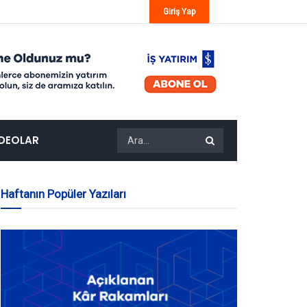
Giriş Yap
IDEOLAR
Haftanın Popüler Yazıları